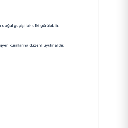
ğal geçişli bir etki görülebilir.
jyen kurallarına düzenli uyulmalıdır.