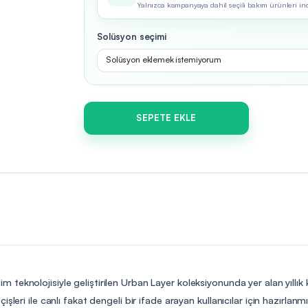
Yalnızca kampanyaya dahil seçili bakım ürünleri indir
Solüsyon seçimi
Solüsyon eklemek istemiyorum
SEPETE EKLE
im teknolojisiyle geliştirilen Urban Layer koleksiyonunda yer alan yıllık
leri ile canlı fakat dengeli bir ifade arayan kullanıcılar için hazırlanm