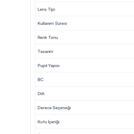
Lens Tipi
Kullanım Süresi
Renk Tonu
Tasarım
Pupil Yapısı
BC
DIA
Derece Seçeneği
Kutu İçeriği