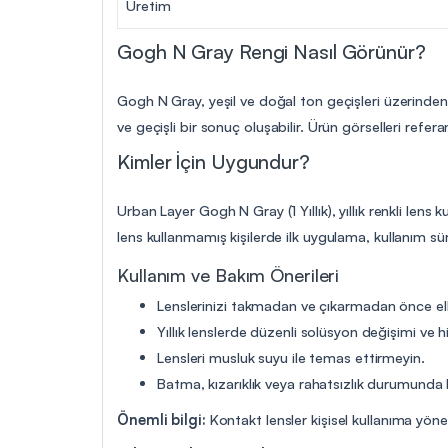
Üretim
Gogh N Gray Rengi Nasıl Görünür?
Gogh N Gray, yeşil ve doğal ton geçişleri üzerinde
ve geçişli bir sonuç oluşabilir. Ürün görselleri refer
Kimler İçin Uygundur?
Urban Layer Gogh N Gray (1 Yıllık), yıllık renkli len
lens kullanmamış kişilerde ilk uygulama, kullanım s
Kullanım ve Bakım Önerileri
Lenslerinizi takmadan ve çıkarmadan önce elle
Yıllık lenslerde düzenli solüsyon değişimi ve hi
Lensleri musluk suyu ile temas ettirmeyin.
Batma, kızarıklık veya rahatsızlık durumunda 
Önemli bilgi:
Kontakt lensler kişisel kullanıma yön