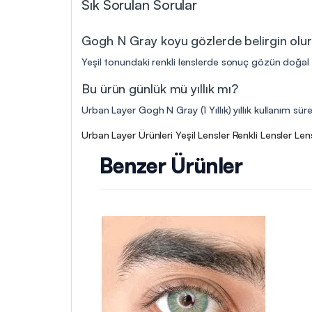
Sık Sorulan Sorular
Gogh N Gray koyu gözlerde belirgin olu
Yeşil tonundaki renkli lenslerde sonuç gözün doğal r
Bu ürün günlük mü yıllık mı?
Urban Layer Gogh N Gray (1 Yıllık) yıllık kullanım sür
Urban Layer Ürünleri
Yeşil Lensler
Renkli Lensler
Len
Benzer Ürünler