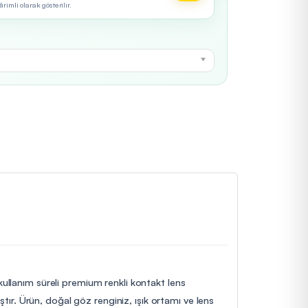
imli olarak gösterilir.
 kullanım süreli premium renkli kontakt lens
ıştır. Ürün, doğal göz renginiz, ışık ortamı ve lens