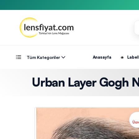
Tüm Kategoriler
Anasayfa
Label
Urban Layer Gogh N G
Ücr