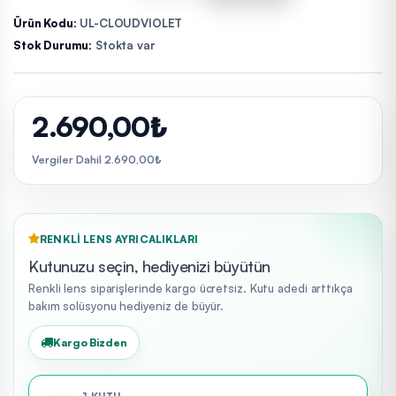
Ürün Kodu:
UL-CLOUDVIOLET
Stok Durumu:
Stokta var
2.690,00₺
Vergiler Dahil 2.690,00₺
RENKLI LENS AYRICALIKLARI
Kutunuzu seçin, hediyenizi büyütün
Renkli lens siparişlerinde kargo ücretsiz. Kutu adedi arttıkça
bakım solüsyonu hediyeniz de büyür.
Kargo Bizden