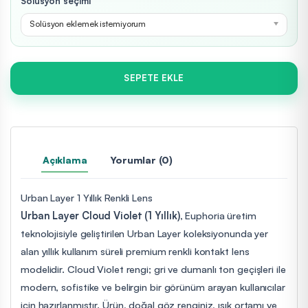
Solüsyon seçimi
Solüsyon eklemek istemiyorum
SEPETE EKLE
Açıklama
Yorumlar (0)
Urban Layer 1 Yıllık Renkli Lens
Urban Layer Cloud Violet (1 Yıllık)
, Euphoria üretim
teknolojisiyle geliştirilen Urban Layer koleksiyonunda yer
alan yıllık kullanım süreli premium renkli kontakt lens
modelidir. Cloud Violet rengi; gri ve dumanlı ton geçişleri ile
modern, sofistike ve belirgin bir görünüm arayan kullanıcılar
için hazırlanmıştır. Ürün, doğal göz renginiz, ışık ortamı ve