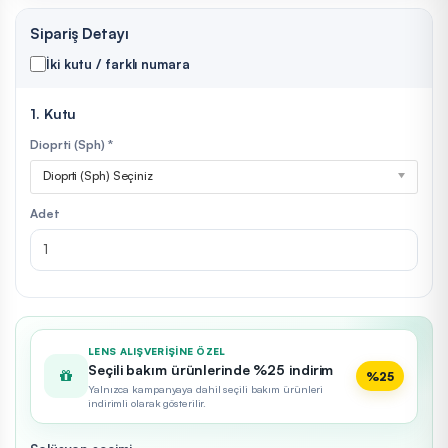
Sipariş Detayı
İki kutu / farklı numara
1. Kutu
Dioprti (Sph) *
Dioprti (Sph) Seçiniz
Adet
LENS ALIŞVERIŞINE ÖZEL
Seçili bakım ürünlerinde %25 indirim
%25
Yalnızca kampanyaya dahil seçili bakım ürünleri
indirimli olarak gösterilir.