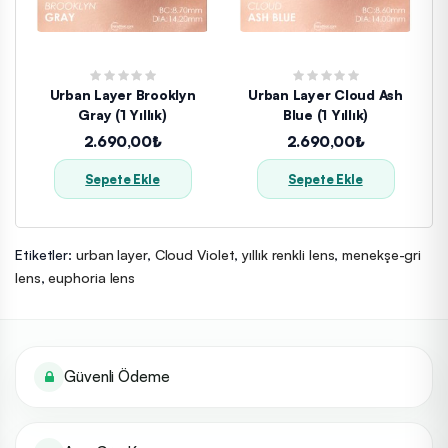
Urban Layer Brooklyn
Urban Layer Cloud Ash
Gray (1 Yıllık)
Blue (1 Yıllık)
2.690,00₺
2.690,00₺
Sepete Ekle
Sepete Ekle
Etiketler:
urban layer
,
Cloud Violet
,
yıllık renkli lens
,
menekşe-gri
lens
,
euphoria lens
Güvenli Ödeme