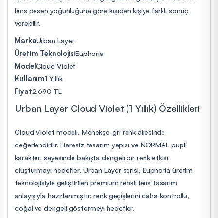
lens desen yoğunluğuna göre kişiden kişiye farklı sonuç
verebilir.
Marka
Urban Layer
Üretim Teknolojisi
Euphoria
Model
Cloud Violet
Kullanım
1 Yıllık
Fiyat
2.690 TL
Urban Layer Cloud Violet (1 Yıllık) Özellikleri
Cloud Violet modeli, Menekşe-gri renk ailesinde
değerlendirilir. Haresiz tasarım yapısı ve NORMAL pupil
karakteri sayesinde bakışta dengeli bir renk etkisi
oluşturmayı hedefler. Urban Layer serisi, Euphoria üretim
teknolojisiyle geliştirilen premium renkli lens tasarım
anlayışıyla hazırlanmıştır; renk geçişlerini daha kontrollü,
doğal ve dengeli göstermeyi hedefler.