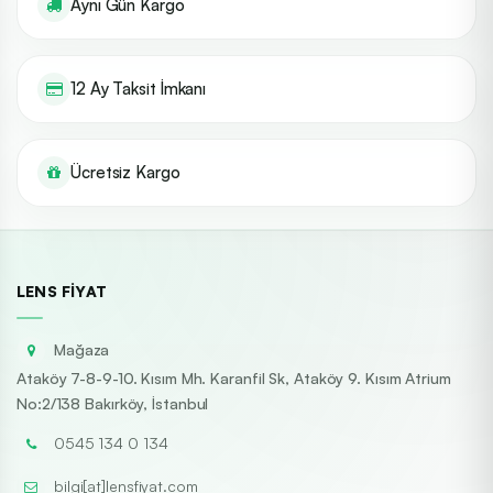
Aynı Gün Kargo
12 Ay Taksit İmkanı
Ücretsiz Kargo
LENS FIYAT
Mağaza
Ataköy 7-8-9-10. Kısım Mh. Karanfil Sk, Ataköy 9. Kısım Atrium
No:2/138 Bakırköy, İstanbul
0545 134 0 134
bilgi[at]lensfiyat.com