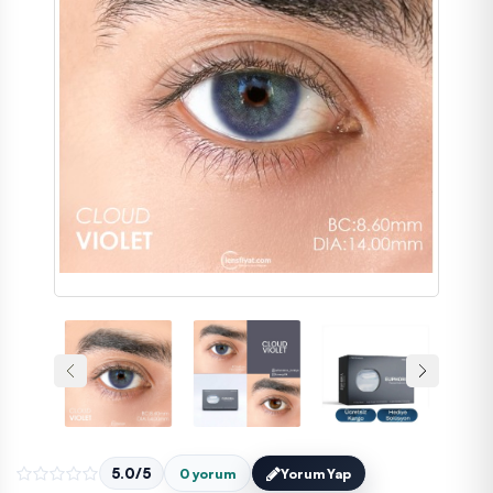
5.0/5
0 yorum
Yorum Yap