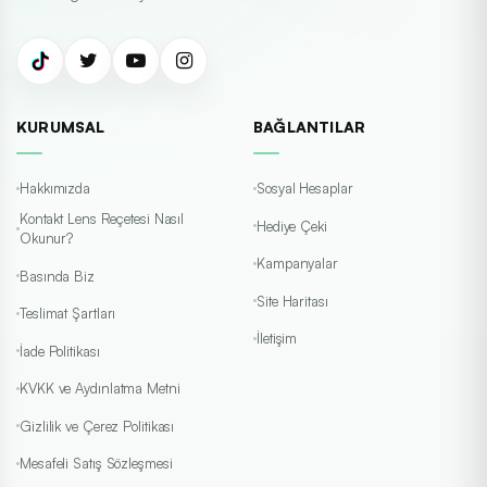
KURUMSAL
BAĞLANTILAR
Hakkımızda
Sosyal Hesaplar
Kontakt Lens Reçetesi Nasıl
Hediye Çeki
Okunur?
Kampanyalar
Basında Biz
Site Haritası
Teslimat Şartları
İletişim
İade Politikası
KVKK ve Aydınlatma Metni
Gizlilik ve Çerez Politikası
Mesafeli Satış Sözleşmesi