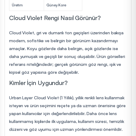
Üretim
Güney Kore
Cloud Violet Rengi Nasıl Görünür?
Cloud Violet, gri ve dumanlı ton geçişleri üzerinden bakışa
modern, sofistike ve belirgin bir görünüm kazandırmayı
amaçlar. Koyu gözlerde daha belirgin, açık gözlerde ise
daha yumuşak ve geçişli bir sonuç oluşabilir. Ürün görselleri
referans niteliğindedir; gerçek görünüm göz rengi, ışık ve
kişisel göz yapısına göre değişebilir.
Kimler İçin Uygundur?
Urban Layer Cloud Violet (1 Yıllık), yıllık renkli lens kullanmak
isteyen ve ürün seçimini reçete ya da uzman önerisine göre
yapan kullanıcılar için değerlendirilebilir. Daha önce lens
kullanmamış kişilerde ilk uygulama, kullanım süresi, temizlik
düzeni ve göz uyumu için uzman yönlendirmesi önemlidir.