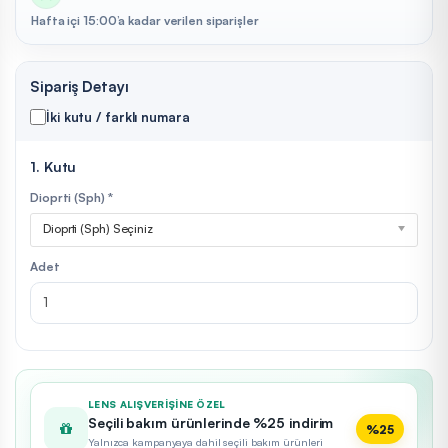
Hafta içi 15:00’a kadar verilen siparişler
Sipariş Detayı
İki kutu / farklı numara
1. Kutu
Dioprti (Sph) *
Dioprti (Sph) Seçiniz
Adet
LENS ALIŞVERIŞINE ÖZEL
Seçili bakım ürünlerinde %25 indirim
%25
Yalnızca kampanyaya dahil seçili bakım ürünleri