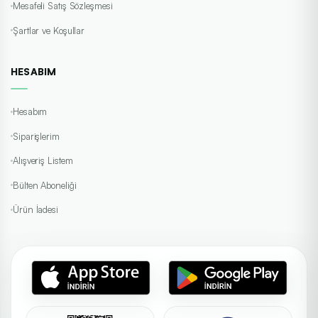
Mesafeli Satış Sözleşmesi
Şartlar ve Koşullar
HESABIM
Hesabım
Siparişlerim
Alışveriş Listem
Bülten Aboneliği
Ürün İadesi