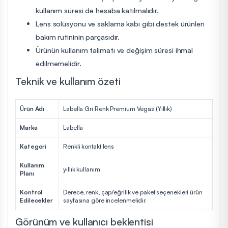
kullanım süresi de hesaba katılmalıdır.
Lens solüsyonu ve saklama kabı gibi destek ürünleri
bakım rutininin parçasıdır.
Ürünün kullanım talimatı ve değişim süresi ihmal
edilmemelidir.
Teknik ve kullanım özeti
Ürün Adı
Labella Gri Renk Premium Vegas (Yıllık)
Marka
Labella
Kategori
Renkli kontakt lens
Kullanım
yıllık kullanım
Planı
Kontrol
Derece, renk, çap/eğrilik ve paket seçenekleri ürün
Edilecekler
sayfasına göre incelenmelidir.
Görünüm ve kullanıcı beklentisi