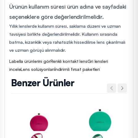
Ürünün kullanım süresi ürün adına ve sayfadaki
seçeneklere göre değerlendirilmelidir.
Yıllık lenslerde kullanım süresi, saklama düzeni ve uzman
tavsiyesi birlikte değerlendirilmelidir. Kullanım sırasında
batma, kızarıklık veya rahatsızlık hissedilirse lens çıkarılmalı
ve uzman görüşü alınmalıdır.
Labella ürünlerini gör
Renkli kontakt lens
Gri lensleri
incele
Lens solüsyonları
İndirimli fırsat paketleri
Benzer Ürünler