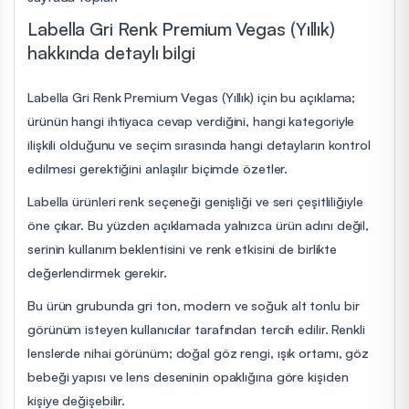
Labella Gri Renk Premium Vegas (Yıllık)
hakkında detaylı bilgi
Labella Gri Renk Premium Vegas (Yıllık) için bu açıklama;
ürünün hangi ihtiyaca cevap verdiğini, hangi kategoriyle
ilişkili olduğunu ve seçim sırasında hangi detayların kontrol
edilmesi gerektiğini anlaşılır biçimde özetler.
Labella ürünleri renk seçeneği genişliği ve seri çeşitliliğiyle
öne çıkar. Bu yüzden açıklamada yalnızca ürün adını değil,
serinin kullanım beklentisini ve renk etkisini de birlikte
değerlendirmek gerekir.
Bu ürün grubunda gri ton, modern ve soğuk alt tonlu bir
görünüm isteyen kullanıcılar tarafından tercih edilir. Renkli
lenslerde nihai görünüm; doğal göz rengi, ışık ortamı, göz
bebeği yapısı ve lens deseninin opaklığına göre kişiden
kişiye değişebilir.