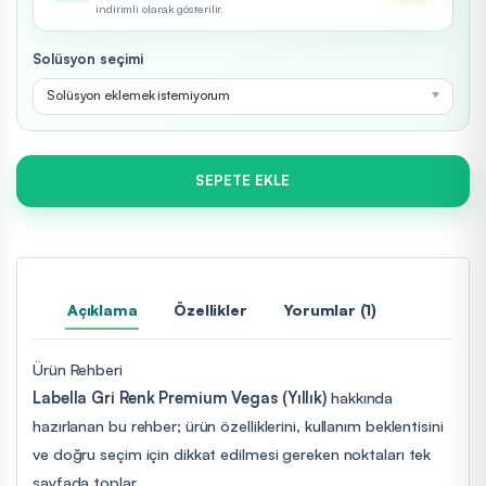
indirimli olarak gösterilir.
Solüsyon seçimi
Solüsyon eklemek istemiyorum
SEPETE EKLE
Açıklama
Özellikler
Yorumlar (1)
Ürün Rehberi
Labella Gri Renk Premium Vegas (Yıllık)
hakkında
hazırlanan bu rehber; ürün özelliklerini, kullanım beklentisini
ve doğru seçim için dikkat edilmesi gereken noktaları tek
sayfada toplar.