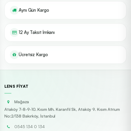
Aynı Gün Kargo
12 Ay Taksit İmkanı
Ücretsiz Kargo
LENS FIYAT
Mağaza
Ataköy 7-8-9-10. Kısım Mh. Karanfil Sk, Ataköy 9. Kısım Atrium
No:2/138 Bakırköy, İstanbul
0545 134 0 134