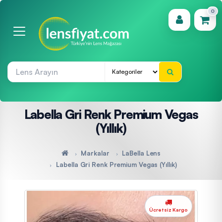
0
(0)
Labella Gri Renk Premium Vegas
(Yıllık)
Markalar
LaBella Lens
Labella Gri Renk Premium Vegas (Yıllık)
Ücretsiz Kargo