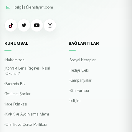
bilgi[at]lensfiyat.com
KURUMSAL
BAĞLANTILAR
Hakkımızda
Sosyal Hesaplar
Kontakt Lens Reçetesi Nasıl
Hediye Çeki
Okunur?
Kampanyalar
Basında Biz
Site Haritası
Teslimat Şartları
İletişim
İade Politikası
KVKK ve Aydınlatma Metni
Gizlilik ve Çerez Politikası