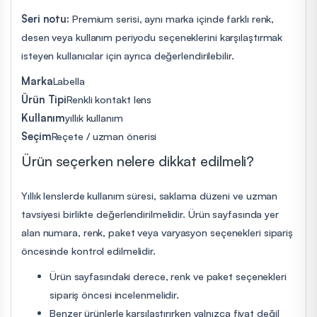
Seri notu:
Premium serisi, aynı marka içinde farklı renk,
desen veya kullanım periyodu seçeneklerini karşılaştırmak
isteyen kullanıcılar için ayrıca değerlendirilebilir.
Marka
Labella
Ürün Tipi
Renkli kontakt lens
Kullanım
yıllık kullanım
Seçim
Reçete / uzman önerisi
Ürün seçerken nelere dikkat edilmeli?
Yıllık lenslerde kullanım süresi, saklama düzeni ve uzman
tavsiyesi birlikte değerlendirilmelidir. Ürün sayfasında yer
alan numara, renk, paket veya varyasyon seçenekleri sipariş
öncesinde kontrol edilmelidir.
Ürün sayfasındaki derece, renk ve paket seçenekleri
sipariş öncesi incelenmelidir.
Benzer ürünlerle karşılaştırırken yalnızca fiyat değil