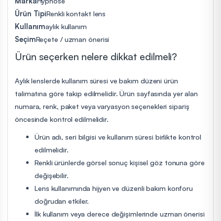
Marka
Hypnose
Ürün Tipi
Renkli kontakt lens
Kullanım
aylık kullanım
Seçim
Reçete / uzman önerisi
Ürün seçerken nelere dikkat edilmeli?
Aylık lenslerde kullanım süresi ve bakım düzeni ürün
talimatına göre takip edilmelidir. Ürün sayfasında yer alan
numara, renk, paket veya varyasyon seçenekleri sipariş
öncesinde kontrol edilmelidir.
Ürün adı, seri bilgisi ve kullanım süresi birlikte kontrol
edilmelidir.
Renkli ürünlerde görsel sonuç kişisel göz tonuna göre
değişebilir.
Lens kullanımında hijyen ve düzenli bakım konforu
doğrudan etkiler.
İlk kullanım veya derece değişimlerinde uzman önerisi