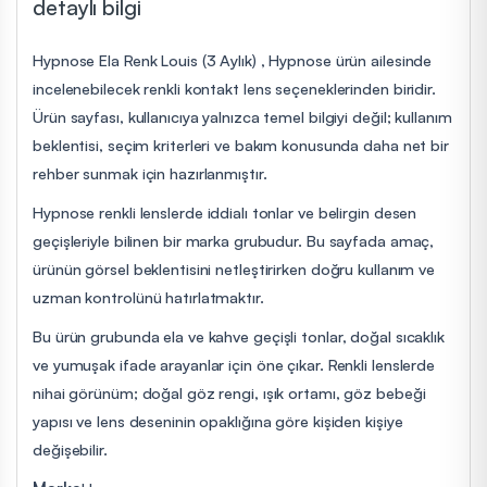
detaylı bilgi
Hypnose Ela Renk Louis (3 Aylık) , Hypnose ürün ailesinde
incelenebilecek renkli kontakt lens seçeneklerinden biridir.
Ürün sayfası, kullanıcıya yalnızca temel bilgiyi değil; kullanım
beklentisi, seçim kriterleri ve bakım konusunda daha net bir
rehber sunmak için hazırlanmıştır.
Hypnose renkli lenslerde iddialı tonlar ve belirgin desen
geçişleriyle bilinen bir marka grubudur. Bu sayfada amaç,
ürünün görsel beklentisini netleştirirken doğru kullanım ve
uzman kontrolünü hatırlatmaktır.
Bu ürün grubunda ela ve kahve geçişli tonlar, doğal sıcaklık
ve yumuşak ifade arayanlar için öne çıkar. Renkli lenslerde
nihai görünüm; doğal göz rengi, ışık ortamı, göz bebeği
yapısı ve lens deseninin opaklığına göre kişiden kişiye
değişebilir.