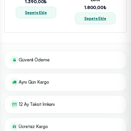
1.390,00₺
1.800,00₺
Sepete Ekle
Sepete Ekle
Güvenli Ödeme
Aynı Gün Kargo
12 Ay Taksit İmkanı
Ücretsiz Kargo