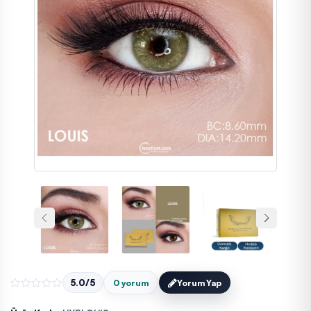
5.0/5
0 yorum
Yorum Yap