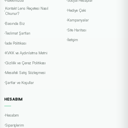
Hakkımızda
Sosyal Hesaplar
Kontakt Lens Reçetesi Nasıl
Hediye Çeki
Okunur?
Kampanyalar
Basında Biz
Site Haritası
Teslimat Şartları
İletişim
İade Politikası
KVKK ve Aydınlatma Metni
Gizlilik ve Çerez Politikası
Mesafeli Satış Sözleşmesi
Şartlar ve Koşullar
HESABIM
Hesabım
Siparişlerim