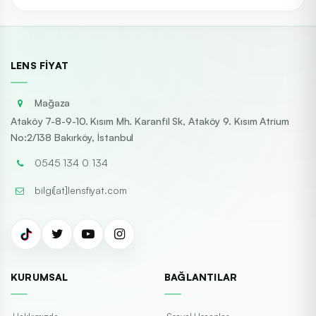
LENS FIYAT
Mağaza
Ataköy 7-8-9-10. Kısım Mh. Karanfil Sk, Ataköy 9. Kısım Atrium
No:2/138 Bakırköy, İstanbul
0545 134 0 134
bilgi[at]lensfiyat.com
KURUMSAL
BAĞLANTILAR