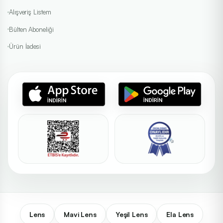
Alışveriş Listem
Bülten Aboneliği
Ürün İadesi
Lens
Mavi Lens
Yeşil Lens
Ela Lens