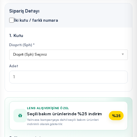
Sipariş Detayı
İki kutu / farklı numara
1. Kutu
Dioprti (Sph) *
Dioprti (Sph) Seçiniz
Adet
LENS ALIŞVERIŞINE ÖZEL
Seçili bakım ürünlerinde %25 indirim
%25
Yalnızca kampanyaya dahil seçili bakım ürünleri
indirimli olarak gösterilir.