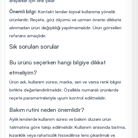
arayanlar için öne çıkar
Önemli bilgi:
Kontakt lensler kişisel kullanıma yönelik
ürünlerdir. Reçete, göz ölçümü ve uzman önerisi dikkate
alınmadan ürün değişikliği yapılmamalıdır. Ürün görselleri
referans amaçlıdır.
Sık sorulan sorular
Bu ürünü seçerken hangi bilgiye dikkat
etmeliyim?
Ürün adı, kullanım süresi, marka, seri ve varsa renk bilgisi
birlikte değerlendirilmelidir. Özellikle numaralı ürünlerde
reçete parametreleriyle uyum kontrol edilmelidir.
Bakım rutini neden önemlidir?
Aylık lenslerde kullanım süresi ve bakım düzeni ürün
talimatına göre takip edilmelidir. Kullanım sırasında batma,
kızarıklık veya rahatsızlık hissedilirse lens çıkarılmalı ve