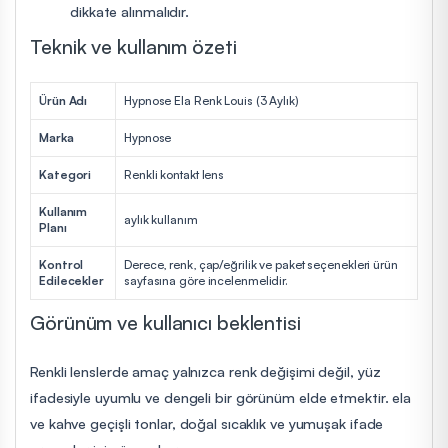
dikkate alınmalıdır.
Teknik ve kullanım özeti
Ürün Adı
Hypnose Ela Renk Louis (3 Aylık)
Marka
Hypnose
Kategori
Renkli kontakt lens
Kullanım
aylık kullanım
Planı
Kontrol
Derece, renk, çap/eğrilik ve paket seçenekleri ürün
Edilecekler
sayfasına göre incelenmelidir.
Görünüm ve kullanıcı beklentisi
Renkli lenslerde amaç yalnızca renk değişimi değil, yüz
ifadesiyle uyumlu ve dengeli bir görünüm elde etmektir. ela
ve kahve geçişli tonlar, doğal sıcaklık ve yumuşak ifade