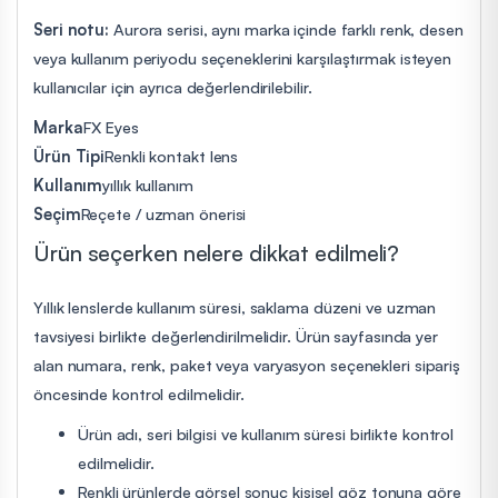
Seri notu:
Aurora serisi, aynı marka içinde farklı renk, desen
veya kullanım periyodu seçeneklerini karşılaştırmak isteyen
kullanıcılar için ayrıca değerlendirilebilir.
Marka
FX Eyes
Ürün Tipi
Renkli kontakt lens
Kullanım
yıllık kullanım
Seçim
Reçete / uzman önerisi
Ürün seçerken nelere dikkat edilmeli?
Yıllık lenslerde kullanım süresi, saklama düzeni ve uzman
tavsiyesi birlikte değerlendirilmelidir. Ürün sayfasında yer
alan numara, renk, paket veya varyasyon seçenekleri sipariş
öncesinde kontrol edilmelidir.
Ürün adı, seri bilgisi ve kullanım süresi birlikte kontrol
edilmelidir.
Renkli ürünlerde görsel sonuç kişisel göz tonuna göre