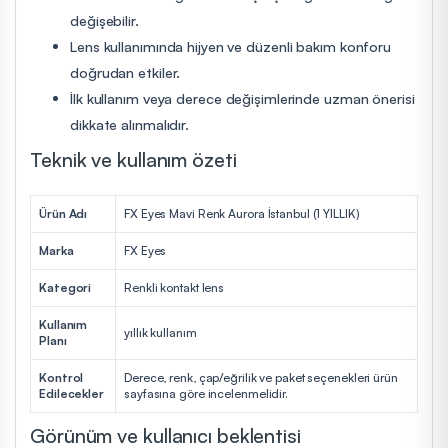
değişebilir.
Lens kullanımında hijyen ve düzenli bakım konforu
doğrudan etkiler.
İlk kullanım veya derece değişimlerinde uzman önerisi
dikkate alınmalıdır.
Teknik ve kullanım özeti
Ürün Adı
FX Eyes Mavi Renk Aurora İstanbul (1 YILLIK)
Marka
FX Eyes
Kategori
Renkli kontakt lens
Kullanım
yıllık kullanım
Planı
Kontrol
Derece, renk, çap/eğrilik ve paket seçenekleri ürün
Edilecekler
sayfasına göre incelenmelidir.
Görünüm ve kullanıcı beklentisi