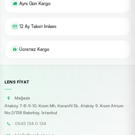
Aynı Gün Kargo
12 Ay Taksit İmkanı
Ücretsiz Kargo
LENS FIYAT
Mağaza
Ataköy 7-8-9-10. Kısım Mh. Karanfil Sk, Ataköy 9. Kısım Atrium
No:2/138 Bakırköy, İstanbul
0545 134 0 134