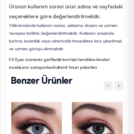
Ürünün kullanım süresi ürün adına ve sayfadaki
seçeneklere göre değerlendirilmelidir.
Yıllık lenslerde kullanım süresi, saklama düzeni ve uzman
tavsiyesi birlikte değerlendirilmelidir. Kullanım sırasında
batma, kızarıklık veya rahatsızlık hissedilirse lens çıkarılmalı
ve uzman görüşü alınmalıdır.
FX Eyes ürünlerini gör
Renkli kontakt lens
Mavi lensleri
incele
Lens solüsyonları
İndirimli fırsat paketleri
Benzer Ürünler