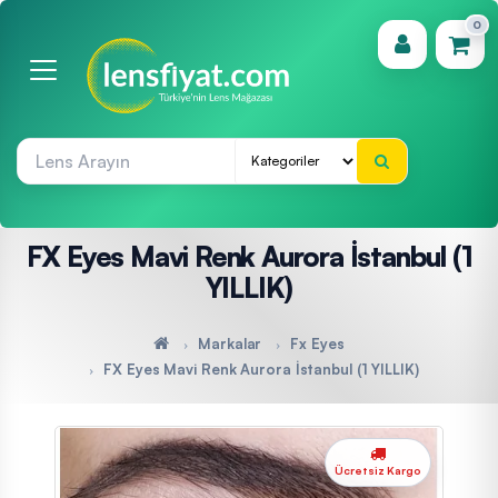
0
(0)
FX Eyes Mavi Renk Aurora İstanbul (1
YILLIK)
Markalar
Fx Eyes
FX Eyes Mavi Renk Aurora İstanbul (1 YILLIK)
Ücretsiz Kargo