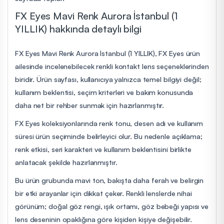
FX Eyes Mavi Renk Aurora İstanbul (1
YILLIK) hakkında detaylı bilgi
FX Eyes Mavi Renk Aurora İstanbul (1 YILLIK), FX Eyes ürün
ailesinde incelenebilecek renkli kontakt lens seçeneklerinden
biridir. Ürün sayfası, kullanıcıya yalnızca temel bilgiyi değil;
kullanım beklentisi, seçim kriterleri ve bakım konusunda
daha net bir rehber sunmak için hazırlanmıştır.
FX Eyes koleksiyonlarında renk tonu, desen adı ve kullanım
süresi ürün seçiminde belirleyici olur. Bu nedenle açıklama;
renk etkisi, seri karakteri ve kullanım beklentisini birlikte
anlatacak şekilde hazırlanmıştır.
Bu ürün grubunda mavi ton, bakışta daha ferah ve belirgin
bir etki arayanlar için dikkat çeker. Renkli lenslerde nihai
görünüm; doğal göz rengi, ışık ortamı, göz bebeği yapısı ve
lens deseninin opaklığına göre kişiden kişiye değişebilir.