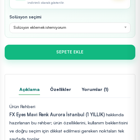
indirimli olarak gösterilir.
Solüsyon seçimi
Solüsyon eklemek istemiyorum
SEPETE EKLE
Açıklama
Özellikler
Yorumlar (1)
Ürün Rehberi
FX Eyes Mavi Renk Aurora İstanbul (1 YILLIK)
hakkında
hazırlanan bu rehber; ürün özelliklerini, kullanım beklentisini
ve doğru seçim için dikkat edilmesi gereken noktaları tek
sayfada toplar.