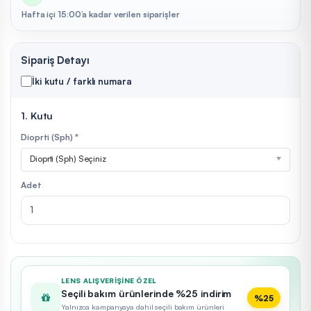
Hafta içi 15:00’a kadar verilen siparişler
Sipariş Detayı
İki kutu / farklı numara
1. Kutu
Dioprti (Sph) *
Dioprti (Sph) Seçiniz
Adet
LENS ALIŞVERIŞINE ÖZEL
Seçili bakım ürünlerinde %25 indirim
%25
Yalnızca kampanyaya dahil seçili bakım ürünleri