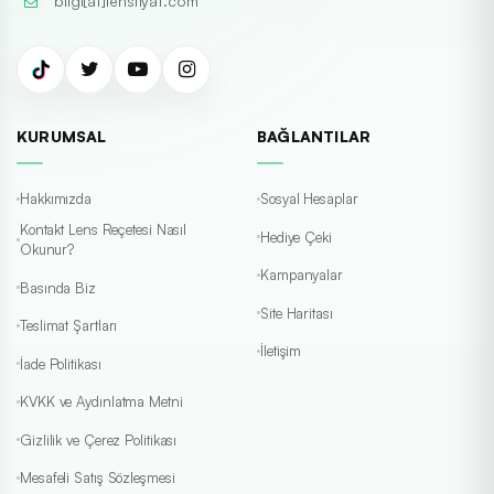
bilgi[at]lensfiyat.com
KURUMSAL
BAĞLANTILAR
Hakkımızda
Sosyal Hesaplar
Kontakt Lens Reçetesi Nasıl
Hediye Çeki
Okunur?
Kampanyalar
Basında Biz
Site Haritası
Teslimat Şartları
İletişim
İade Politikası
KVKK ve Aydınlatma Metni
Gizlilik ve Çerez Politikası
Mesafeli Satış Sözleşmesi