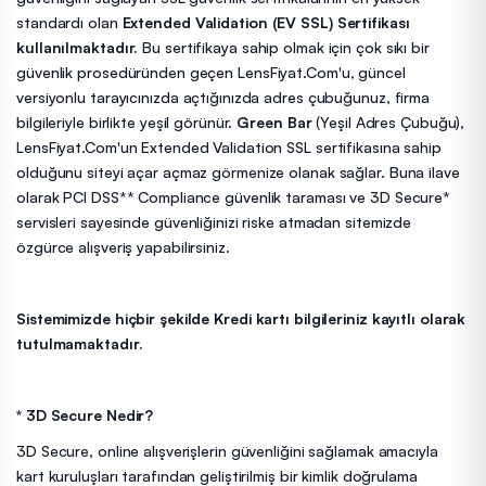
standardı olan
Extended Validation (EV SSL) Sertifikası
kullanılmaktadır.
Bu sertifikaya sahip olmak için çok sıkı bir
güvenlik prosedüründen geçen LensFiyat.Com'u, güncel
versiyonlu tarayıcınızda açtığınızda adres çubuğunuz, firma
bilgileriyle birlikte yeşil görünür.
Green Bar
(Yeşil Adres Çubuğu),
LensFiyat.Com'un Extended Validation SSL sertifikasına sahip
olduğunu siteyi açar açmaz görmenize olanak sağlar. Buna ilave
olarak PCI DSS** Compliance güvenlik taraması ve 3D Secure*
servisleri sayesinde güvenliğinizi riske atmadan sitemizde
özgürce alışveriş yapabilirsiniz.
Sistemimizde hiçbir şekilde Kredi kartı bilgileriniz kayıtlı olarak
tutulmamaktadır.
* 3D Secure Nedir?
3D Secure, online alışverişlerin güvenliğini sağlamak amacıyla
kart kuruluşları tarafından geliştirilmiş bir kimlik doğrulama