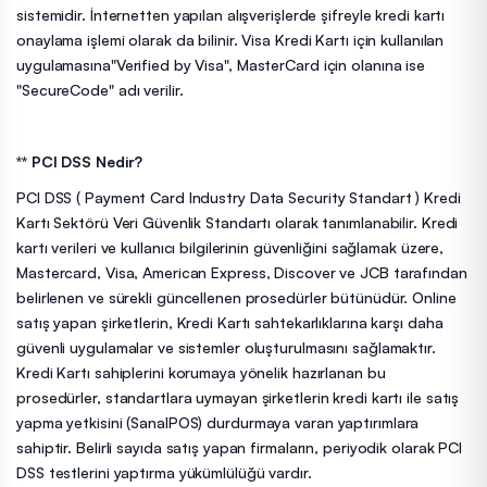
sistemidir. İnternetten yapılan alışverişlerde şifreyle kredi kartı
onaylama işlemi olarak da bilinir. Visa Kredi Kartı için kullanılan
uygulamasına"Verified by Visa", MasterCard için olanına ise
"SecureCode" adı verilir.
** PCI DSS Nedir?
PCI DSS ( Payment Card Industry Data Security Standart ) Kredi
Kartı Sektörü Veri Güvenlik Standartı olarak tanımlanabilir. Kredi
kartı verileri ve kullanıcı bilgilerinin güvenliğini sağlamak üzere,
Mastercard, Visa, American Express, Discover ve JCB tarafından
belirlenen ve sürekli güncellenen prosedürler bütünüdür. Online
satış yapan şirketlerin, Kredi Kartı sahtekarlıklarına karşı daha
güvenli uygulamalar ve sistemler oluşturulmasını sağlamaktır.
Kredi Kartı sahiplerini korumaya yönelik hazırlanan bu
prosedürler, standartlara uymayan şirketlerin kredi kartı ile satış
yapma yetkisini (SanalPOS) durdurmaya varan yaptırımlara
sahiptir. Belirli sayıda satış yapan firmaların, periyodik olarak PCI
DSS testlerini yaptırma yükümlülüğü vardır.