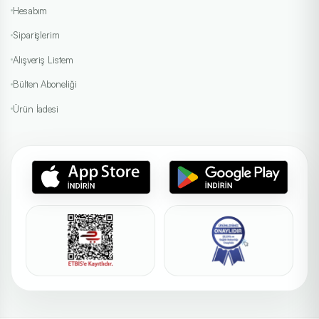
Hesabım
Siparişlerim
Alışveriş Listem
Bülten Aboneliği
Ürün İadesi