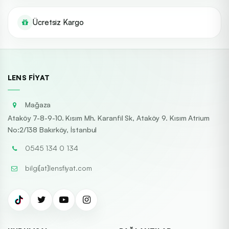
Ücretsiz Kargo
LENS FIYAT
Mağaza
Ataköy 7-8-9-10. Kısım Mh. Karanfil Sk, Ataköy 9. Kısım Atrium
No:2/138 Bakırköy, İstanbul
0545 134 0 134
bilgi[at]lensfiyat.com