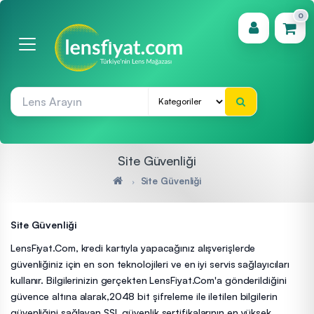
0
(0)
Site Güvenliği
Site Güvenliği
Site Güvenliği
LensFiyat.Com, kredi kartıyla yapacağınız alışverişlerde
güvenliğiniz için en son teknolojileri ve en iyi servis sağlayıcıları
kullanır. Bilgilerinizin gerçekten LensFiyat.Com'a gönderildiğini
güvence altına alarak,2048 bit şifreleme ile iletilen bilgilerin
güvenliğini sağlayan SSL güvenlik sertifikalarının en yüksek