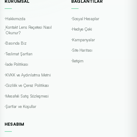
KURUMSAL
BAĞLANTILAR
Hakkımızda
Sosyal Hesaplar
Kontakt Lens Reçetesi Nasıl
Hediye Çeki
Okunur?
Kampanyalar
Basında Biz
Site Haritası
Teslimat Şartları
İletişim
İade Politikası
KVKK ve Aydınlatma Metni
Gizlilik ve Çerez Politikası
Mesafeli Satış Sözleşmesi
Şartlar ve Koşullar
HESABIM