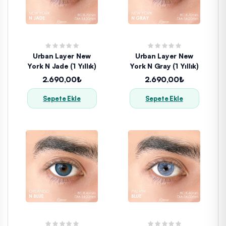
Urban Layer New
Urban Layer New
York N Jade (1 Yıllık)
York N Gray (1 Yıllık)
2.690,00₺
2.690,00₺
Sepete Ekle
Sepete Ekle