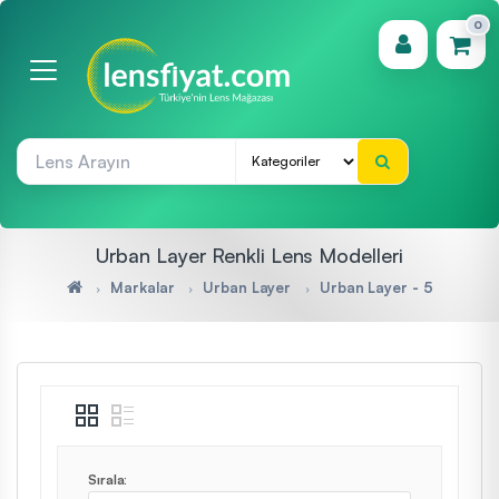
0
(0)
Urban Layer Renkli Lens Modelleri
Markalar
Urban Layer
Urban Layer - 5
Sırala: