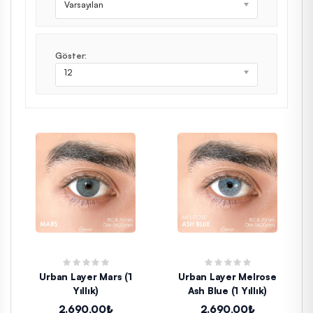
Varsayılan
Göster:
12
Urban Layer Mars (1
Urban Layer Melrose
Yıllık)
Ash Blue (1 Yıllık)
2.690,00₺
2.690,00₺