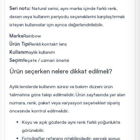
Seri notu:
Natural serisi, aynı marka içinde farklı renk,
desen veya kullanım periyodu seçeneklerini karşılaştırmak
isteyen kullanıcılar için ayrıca değerlendirilebilir.
Marka
Rainbow
Ürün Tipi
Renkli kontakt lens
Kullanım
aylık kullanım
Seçim
Reçete / uzman önerisi
Ürün seçerken nelere dikkat edilmeli?
Aylık lenslerde kullanım süresi ve bakım düzeni ürün
talimatına göre takip edilmelidir. Ürün sayfasında yer alan
numara, renk, paket veya varyasyon seçenekleri sipariş
öncesinde kontrol edilmelidir.
Koyu ve açık gözlerde aynı renk farklı yoğunlukta
görünebilir.
Fotoğraflar referans niteliğindedir; gerçek sonuç