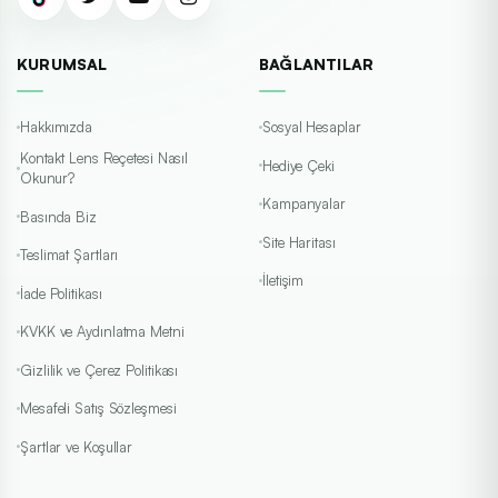
KURUMSAL
BAĞLANTILAR
Hakkımızda
Sosyal Hesaplar
Kontakt Lens Reçetesi Nasıl
Hediye Çeki
Okunur?
Kampanyalar
Basında Biz
Site Haritası
Teslimat Şartları
İletişim
İade Politikası
KVKK ve Aydınlatma Metni
Gizlilik ve Çerez Politikası
Mesafeli Satış Sözleşmesi
Şartlar ve Koşullar