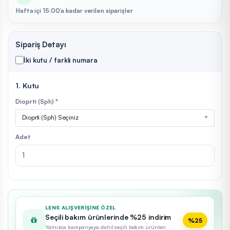
Hafta içi 15:00’a kadar verilen siparişler
Sipariş Detayı
İki kutu / farklı numara
1. Kutu
Dioprti (Sph) *
Dioprti (Sph) Seçiniz
Adet
LENS ALIŞVERIŞINE ÖZEL
Seçili bakım ürünlerinde %25 indirim
%25
Yalnızca kampanyaya dahil seçili bakım ürünleri