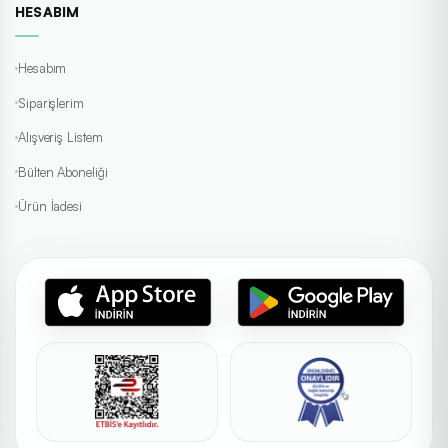
HESABIM
Hesabım
Siparişlerim
Alışveriş Listem
Bülten Aboneliği
Ürün İadesi