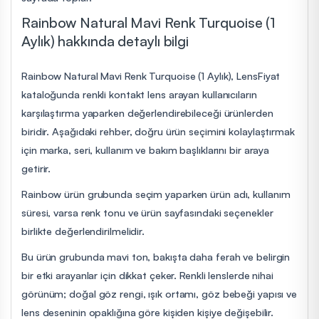
Rainbow Natural Mavi Renk Turquoise (1
Aylık) hakkında detaylı bilgi
Rainbow Natural Mavi Renk Turquoise (1 Aylık), LensFiyat
kataloğunda renkli kontakt lens arayan kullanıcıların
karşılaştırma yaparken değerlendirebileceği ürünlerden
biridir. Aşağıdaki rehber, doğru ürün seçimini kolaylaştırmak
için marka, seri, kullanım ve bakım başlıklarını bir araya
getirir.
Rainbow ürün grubunda seçim yaparken ürün adı, kullanım
süresi, varsa renk tonu ve ürün sayfasındaki seçenekler
birlikte değerlendirilmelidir.
Bu ürün grubunda mavi ton, bakışta daha ferah ve belirgin
bir etki arayanlar için dikkat çeker. Renkli lenslerde nihai
görünüm; doğal göz rengi, ışık ortamı, göz bebeği yapısı ve
lens deseninin opaklığına göre kişiden kişiye değişebilir.