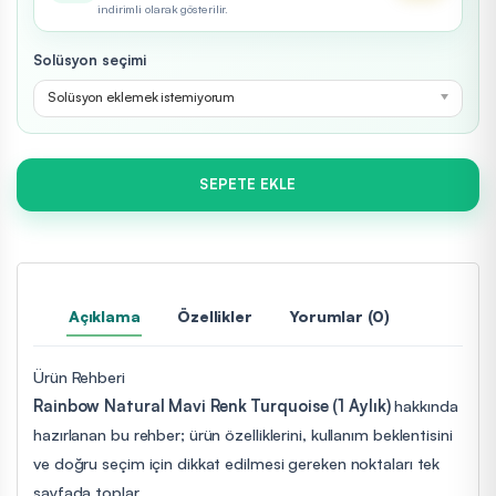
indirimli olarak gösterilir.
Solüsyon seçimi
Solüsyon eklemek istemiyorum
SEPETE EKLE
Açıklama
Özellikler
Yorumlar (0)
Ürün Rehberi
Rainbow Natural Mavi Renk Turquoise (1 Aylık)
hakkında
hazırlanan bu rehber; ürün özelliklerini, kullanım beklentisini
ve doğru seçim için dikkat edilmesi gereken noktaları tek
sayfada toplar.