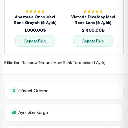
Anastasia Once Mavi
Victoria Diva May Mavi
Renk Grayish (6 Aylık)
Renk Lens (6 Aylık)
1.800,00₺
2.400,00₺
Sepete Ekle
Sepete Ekle
Etiketler:
Rainbow Natural Mavi Renk Turquoise (1 Aylık)
Güvenli Ödeme
Aynı Gün Kargo