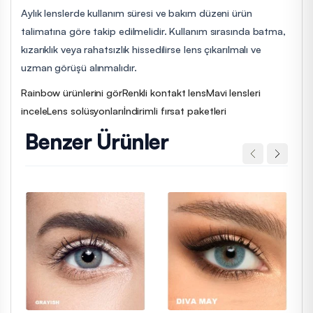
Aylık lenslerde kullanım süresi ve bakım düzeni ürün
talimatına göre takip edilmelidir. Kullanım sırasında batma,
kızarıklık veya rahatsızlık hissedilirse lens çıkarılmalı ve
uzman görüşü alınmalıdır.
Rainbow ürünlerini gör
Renkli kontakt lens
Mavi lensleri
incele
Lens solüsyonları
İndirimli fırsat paketleri
Benzer Ürünler