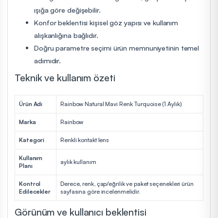
ışığa göre değişebilir.
Konfor beklentisi kişisel göz yapısı ve kullanım
alışkanlığına bağlıdır.
Doğru parametre seçimi ürün memnuniyetinin temel
adımıdır.
Teknik ve kullanım özeti
Ürün Adı
Rainbow Natural Mavi Renk Turquoise (1 Aylık)
Marka
Rainbow
Kategori
Renkli kontakt lens
Kullanım
aylık kullanım
Planı
Kontrol
Derece, renk, çap/eğrilik ve paket seçenekleri ürün
Edilecekler
sayfasına göre incelenmelidir.
Görünüm ve kullanıcı beklentisi