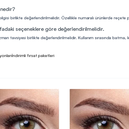
 nedir?
ilgisi birlikte değerlendirilmelidir. Özellikle numaralı ürünlerde reçete
fadaki seçeneklere göre değerlendirilmelidir.
man tavsiyesi birlikte değerlendirilmelidir. Kullanım sırasında batma, kıza
yonları
İndirimli fırsat paketleri