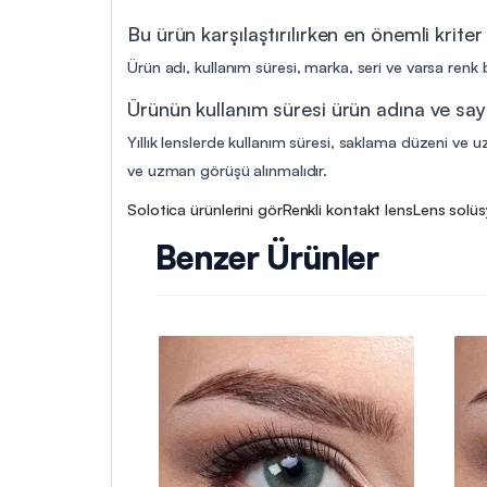
Bu ürün karşılaştırılırken en önemli kriter
Ürün adı, kullanım süresi, marka, seri ve varsa renk b
Ürünün kullanım süresi ürün adına ve say
Yıllık lenslerde kullanım süresi, saklama düzeni ve uz
ve uzman görüşü alınmalıdır.
Solotica ürünlerini gör
Renkli kontakt lens
Lens solüs
Benzer Ürünler