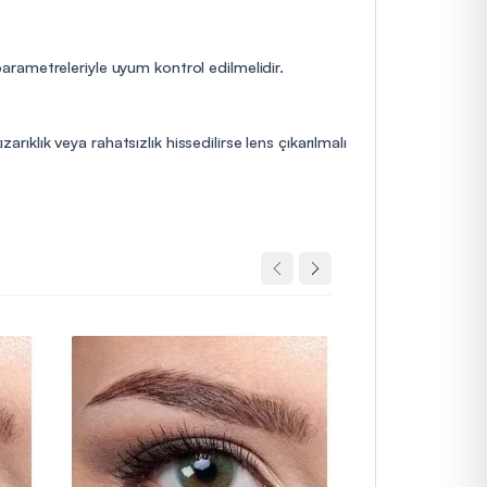
 parametreleriyle uyum kontrol edilmelidir.
rıklık veya rahatsızlık hissedilirse lens çıkarılmalı