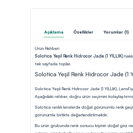
Açıklama
Özellikler
Yorumlar (1)
Ürün Rehberi
Solotica Yeşil Renk Hidrocor Jade (1 YILLIK)
hakkı
tek sayfada toplar.
Solotica Yeşil Renk Hidrocor Jade (1 Y
Solotica Yeşil Renk Hidrocor Jade (1 YILLIK), LensFi
Aşağıdaki rehber, doğru ürün seçimini kolaylaştırmak 
Solotica renkli lenslerde doğal görünümlü renk geçi
görünümle birlikte değerlendirilmelidir.
Bu ürün grubunda renk sonucu kişinin doğal göz reng
ortamı, göz bebeği yapısı ve lens deseninin opaklığın