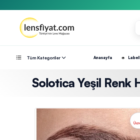
Tüm Kategoriler
Anasayfa
Label
Solotica Yeşil Renk 
Ücr