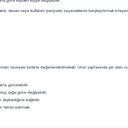
enk, desen veya kullanım periyodu seçeneklerini karşılaştırmak isteyen kul
uzman tavsiyesi birlikte değerlendirilmelidir. Ürün sayfasında yer alan
kta görünebilir.
nuç ışığa göre değişebilir.
 alışkanlığına bağlıdır.
 temel adımıdır.