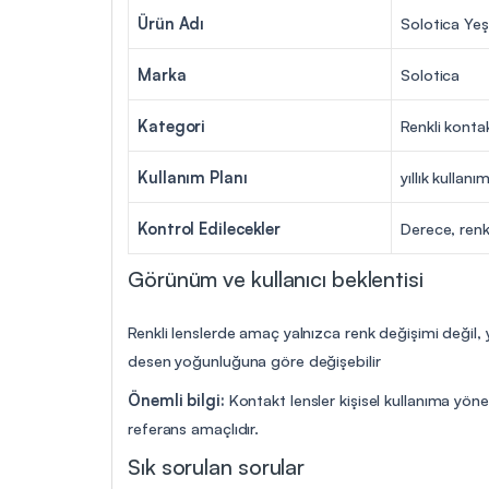
Ürün Adı
Solotica Yeş
Marka
Solotica
Kategori
Renkli konta
Kullanım Planı
yıllık kullanı
Kontrol Edilecekler
Derece, renk
Görünüm ve kullanıcı beklentisi
Renkli lenslerde amaç yalnızca renk değişimi değil,
desen yoğunluğuna göre değişebilir
Önemli bilgi:
Kontakt lensler kişisel kullanıma yöne
referans amaçlıdır.
Sık sorulan sorular