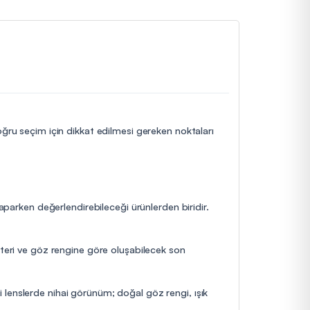
doğru seçim için dikkat edilmesi gereken noktaları
yaparken değerlendirebileceği ürünlerden biridir.
kteri ve göz rengine göre oluşabilecek son
 lenslerde nihai görünüm; doğal göz rengi, ışık