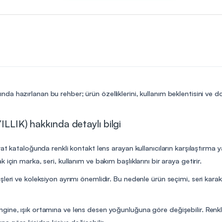
nda hazırlanan bu rehber; ürün özelliklerini, kullanım beklentisini ve 
ILLIK) hakkında detaylı bilgi
yat kataloğunda renkli kontakt lens arayan kullanıcıların karşılaştırma 
için marka, seri, kullanım ve bakım başlıklarını bir araya getirir.
şleri ve koleksiyon ayrımı önemlidir. Bu nedenle ürün seçimi, seri kara
ine, ışık ortamına ve lens desen yoğunluğuna göre değişebilir. Renkli
a göre kişiden kişiye değişebilir.