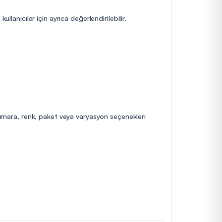
lanıcılar için ayrıca değerlendirilebilir.
 numara, renk, paket veya varyasyon seçenekleri