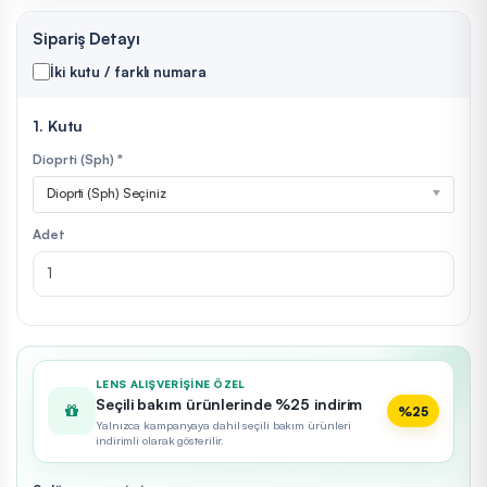
Sipariş Detayı
İki kutu / farklı numara
1. Kutu
Dioprti (Sph) *
Dioprti (Sph) Seçiniz
Adet
LENS ALIŞVERIŞINE ÖZEL
Seçili bakım ürünlerinde %25 indirim
%25
Yalnızca kampanyaya dahil seçili bakım ürünleri
indirimli olarak gösterilir.