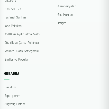
Okunur?
Kampanyalar
Basında Biz
Site Haritası
Teslimat Şartları
İletişim
İade Politikası
KVKK ve Aydınlatma Metni
Gizlilik ve Çerez Politikası
Mesafeli Satış Sözleşmesi
Şartlar ve Koşullar
HESABIM
Hesabım
Siparişlerim
Alışveriş Listem