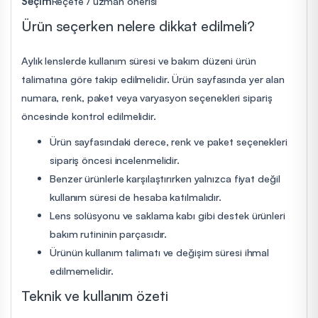
Seçim
Reçete / uzman önerisi
Ürün seçerken nelere dikkat edilmeli?
Aylık lenslerde kullanım süresi ve bakım düzeni ürün
talimatına göre takip edilmelidir. Ürün sayfasında yer alan
numara, renk, paket veya varyasyon seçenekleri sipariş
öncesinde kontrol edilmelidir.
Ürün sayfasındaki derece, renk ve paket seçenekleri
sipariş öncesi incelenmelidir.
Benzer ürünlerle karşılaştırırken yalnızca fiyat değil
kullanım süresi de hesaba katılmalıdır.
Lens solüsyonu ve saklama kabı gibi destek ürünleri
bakım rutininin parçasıdır.
Ürünün kullanım talimatı ve değişim süresi ihmal
edilmemelidir.
Teknik ve kullanım özeti