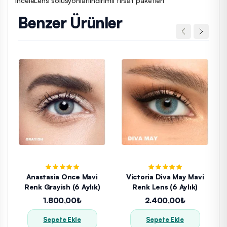
Benzer Ürünler
Anastasia Once Mavi
Victoria Diva May Mavi
Renk Grayish (6 Aylık)
Renk Lens (6 Aylık)
1.800,00₺
2.400,00₺
Sepete Ekle
Sepete Ekle