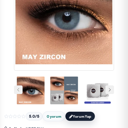
5.0/5
0 yorum
Yorum Yap