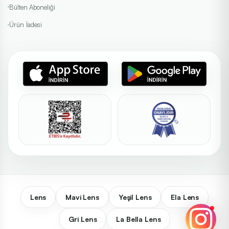
Bülten Aboneliği
Ürün İadesi
Lens
Mavi Lens
Yeşil Lens
Ela Lens
Gri Lens
La Bella Lens