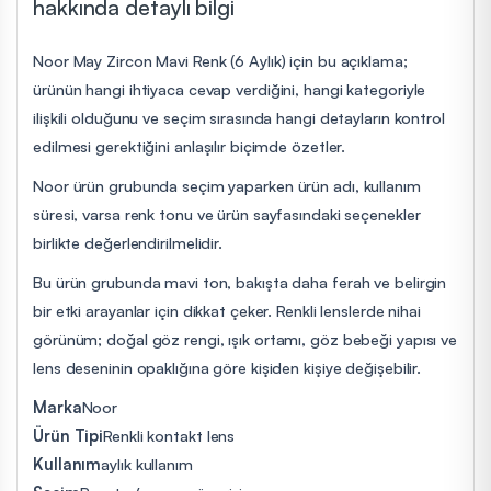
hakkında detaylı bilgi
Noor May Zircon Mavi Renk (6 Aylık) için bu açıklama;
ürünün hangi ihtiyaca cevap verdiğini, hangi kategoriyle
ilişkili olduğunu ve seçim sırasında hangi detayların kontrol
edilmesi gerektiğini anlaşılır biçimde özetler.
Noor ürün grubunda seçim yaparken ürün adı, kullanım
süresi, varsa renk tonu ve ürün sayfasındaki seçenekler
birlikte değerlendirilmelidir.
Bu ürün grubunda mavi ton, bakışta daha ferah ve belirgin
bir etki arayanlar için dikkat çeker. Renkli lenslerde nihai
görünüm; doğal göz rengi, ışık ortamı, göz bebeği yapısı ve
lens deseninin opaklığına göre kişiden kişiye değişebilir.
Marka
Noor
Ürün Tipi
Renkli kontakt lens
Kullanım
aylık kullanım