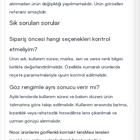
alınmadan ürün değişikliği yapılmamalıdır. Ürün görselleri
referans amaçlıdır.
Sık sorulan sorular
Sipariş öncesi hangi seçenekleri kontrol
etmeliyim?
Ürün adı, kullanım süresi, marka, seri ve varsa renk bilgisi
birlikte değerlendirilmelidir. Özellikle numaralı ürünlerde
reçete parametreleriyle uyum kontrol edilmelidir.
Göz rengimle aynı sonucu verir mi?
Aylık lenslerde kullanım süresi ve bakım düzeni ürün
talimatına göre takip edilmelidir. Kullanım sırasında batma,
kızarıklık veya rahatsızlık hissedilirse lens çıkarılmalı ve
uzman görüşü alınmalıdır.
Noor ürünlerini gör
Renkli kontakt lens
Mavi lensleri
incele
Lens solüsyonları
İndirimli fırsat paketleri