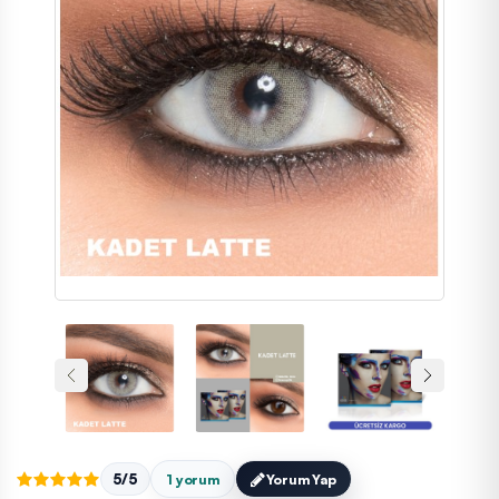
5/5
1 yorum
Yorum Yap