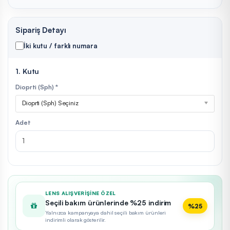
Sipariş Detayı
İki kutu / farklı numara
1. Kutu
Dioprti (Sph) *
Dioprti (Sph) Seçiniz
Adet
LENS ALIŞVERIŞINE ÖZEL
Seçili bakım ürünlerinde %25 indirim
%25
Yalnızca kampanyaya dahil seçili bakım ürünleri
indirimli olarak gösterilir.