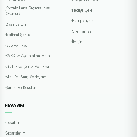
Kontakt Lens Reçetesi Nasıl
Hediye Çeki
Okunur?
Kampanyalar
Basında Biz
Site Haritası
Teslimat Şartları
İletişim
İade Politikası
KVKK ve Aydınlatma Metni
Gizlilik ve Çerez Politikası
Mesafeli Satış Sözleşmesi
Şartlar ve Koşullar
HESABIM
Hesabım
Siparişlerim