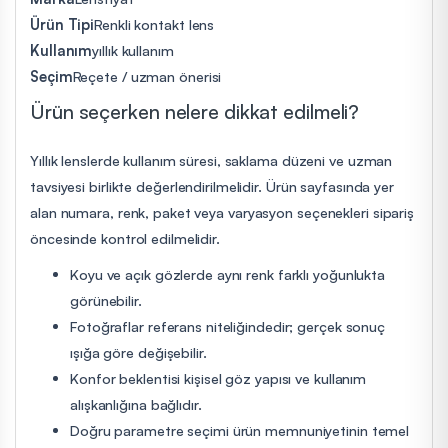
Ürün Tipi
Renkli kontakt lens
Kullanım
yıllık kullanım
Seçim
Reçete / uzman önerisi
Ürün seçerken nelere dikkat edilmeli?
Yıllık lenslerde kullanım süresi, saklama düzeni ve uzman
tavsiyesi birlikte değerlendirilmelidir. Ürün sayfasında yer
alan numara, renk, paket veya varyasyon seçenekleri sipariş
öncesinde kontrol edilmelidir.
Koyu ve açık gözlerde aynı renk farklı yoğunlukta
görünebilir.
Fotoğraflar referans niteliğindedir; gerçek sonuç
ışığa göre değişebilir.
Konfor beklentisi kişisel göz yapısı ve kullanım
alışkanlığına bağlıdır.
Doğru parametre seçimi ürün memnuniyetinin temel