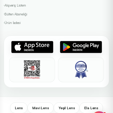
Alışveriş Listem
Bülten Aboneliği
Ürün İadesi
Lens
Mavi Lens
Yeşil Lens
Ela Lens