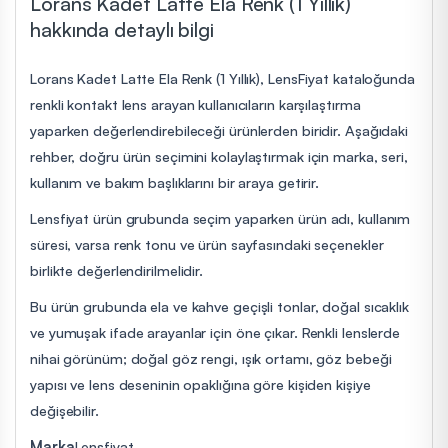
Lorans Kadet Latte Ela Renk (1 Yıllık)
hakkında detaylı bilgi
Lorans Kadet Latte Ela Renk (1 Yıllık), LensFiyat kataloğunda
renkli kontakt lens arayan kullanıcıların karşılaştırma
yaparken değerlendirebileceği ürünlerden biridir. Aşağıdaki
rehber, doğru ürün seçimini kolaylaştırmak için marka, seri,
kullanım ve bakım başlıklarını bir araya getirir.
Lensfiyat ürün grubunda seçim yaparken ürün adı, kullanım
süresi, varsa renk tonu ve ürün sayfasındaki seçenekler
birlikte değerlendirilmelidir.
Bu ürün grubunda ela ve kahve geçişli tonlar, doğal sıcaklık
ve yumuşak ifade arayanlar için öne çıkar. Renkli lenslerde
nihai görünüm; doğal göz rengi, ışık ortamı, göz bebeği
yapısı ve lens deseninin opaklığına göre kişiden kişiye
değişebilir.
Marka
Lensfiyat