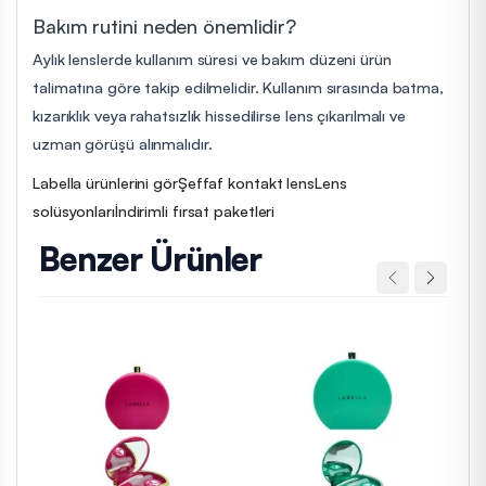
Bakım rutini neden önemlidir?
Aylık lenslerde kullanım süresi ve bakım düzeni ürün
talimatına göre takip edilmelidir. Kullanım sırasında batma,
kızarıklık veya rahatsızlık hissedilirse lens çıkarılmalı ve
uzman görüşü alınmalıdır.
Labella ürünlerini gör
Şeffaf kontakt lens
Lens
solüsyonları
İndirimli fırsat paketleri
Benzer Ürünler