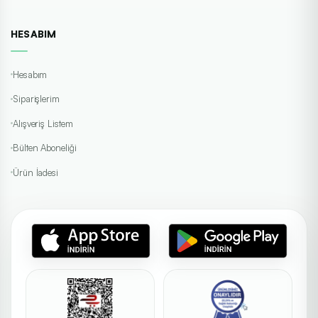
HESABIM
Hesabım
Siparişlerim
Alışveriş Listem
Bülten Aboneliği
Ürün İadesi