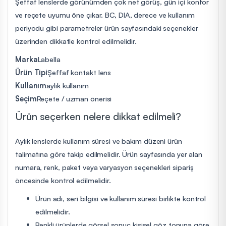
Şeffaf lenslerde görünümden çok net görüş, gün içi konfor
ve reçete uyumu öne çıkar. BC, DIA, derece ve kullanım
periyodu gibi parametreler ürün sayfasındaki seçenekler
üzerinden dikkatle kontrol edilmelidir.
Marka
Labella
Ürün Tipi
Şeffaf kontakt lens
Kullanım
aylık kullanım
Seçim
Reçete / uzman önerisi
Ürün seçerken nelere dikkat edilmeli?
Aylık lenslerde kullanım süresi ve bakım düzeni ürün
talimatına göre takip edilmelidir. Ürün sayfasında yer alan
numara, renk, paket veya varyasyon seçenekleri sipariş
öncesinde kontrol edilmelidir.
Ürün adı, seri bilgisi ve kullanım süresi birlikte kontrol
edilmelidir.
Renkli ürünlerde görsel sonuç kişisel göz tonuna göre