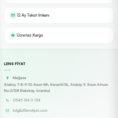
12 Ay Taksit İmkanı
Ücretsiz Kargo
LENS FIYAT
Mağaza
Ataköy 7-8-9-10. Kısım Mh. Karanfil Sk, Ataköy 9. Kısım Atrium
No:2/138 Bakırköy, İstanbul
0545 134 0 134
bilgi[at]lensfiyat.com