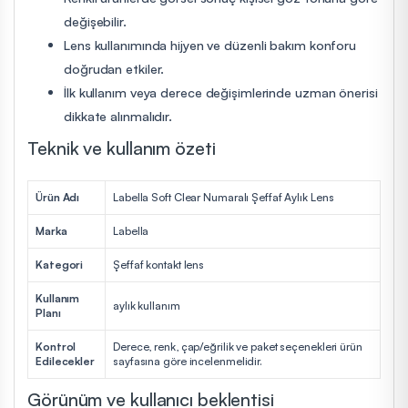
değişebilir.
Lens kullanımında hijyen ve düzenli bakım konforu
doğrudan etkiler.
İlk kullanım veya derece değişimlerinde uzman önerisi
dikkate alınmalıdır.
Teknik ve kullanım özeti
Ürün Adı
Labella Soft Clear Numaralı Şeffaf Aylık Lens
Marka
Labella
Kategori
Şeffaf kontakt lens
Kullanım
aylık kullanım
Planı
Kontrol
Derece, renk, çap/eğrilik ve paket seçenekleri ürün
Edilecekler
sayfasına göre incelenmelidir.
Görünüm ve kullanıcı beklentisi