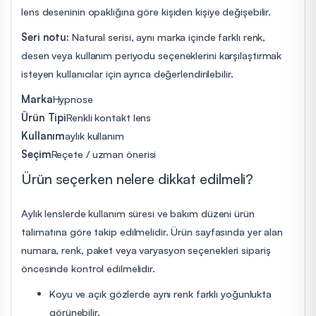
lens deseninin opaklığına göre kişiden kişiye değişebilir.
Seri notu:
Natural serisi, aynı marka içinde farklı renk,
desen veya kullanım periyodu seçeneklerini karşılaştırmak
isteyen kullanıcılar için ayrıca değerlendirilebilir.
Marka
Hypnose
Ürün Tipi
Renkli kontakt lens
Kullanım
aylık kullanım
Seçim
Reçete / uzman önerisi
Ürün seçerken nelere dikkat edilmeli?
Aylık lenslerde kullanım süresi ve bakım düzeni ürün
talimatına göre takip edilmelidir. Ürün sayfasında yer alan
numara, renk, paket veya varyasyon seçenekleri sipariş
öncesinde kontrol edilmelidir.
Koyu ve açık gözlerde aynı renk farklı yoğunlukta
görünebilir.