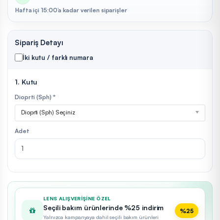
Hafta içi 15:00’a kadar verilen siparişler
Sipariş Detayı
İki kutu / farklı numara
1. Kutu
Dioprti (Sph) *
Dioprti (Sph) Seçiniz
Adet
LENS ALIŞVERIŞINE ÖZEL
Seçili bakım ürünlerinde %25 indirim
%25
Yalnızca kampanyaya dahil seçili bakım ürünleri