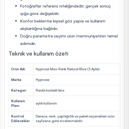
Fotoğraflar referans niteliğindedir; gerçek sonuç
ışığa göre değişebilir.
Konfor beklentisi kişisel göz yapısı ve kullanım
alışkanlığına bağlıdır.
Doğru parametre seçimi ürün memnuniyetinin temel
adımıdır.
Teknik ve kullanım özeti
Ürün Adı
Hypnose Mavi Renk Natural Blue (3 Aylık)
Marka
Hypnose
Kategori
Renkli kontakt lens
Kullanım
aylık kullanım
Planı
Kontrol
Derece, renk, çap/eğrilik ve paket seçenekleri ürün
Edilecekler
sayfasına göre incelenmelidir.