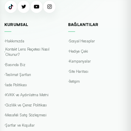
KURUMSAL
BAĞLANTILAR
Hakkımızda
Sosyal Hesaplar
Kontakt Lens Reçetesi Nasıl
Hediye Çeki
Okunur?
Kampanyalar
Basında Biz
Site Haritası
Teslimat Şartları
İletişim
İade Politikası
KVKK ve Aydınlatma Metni
Gizlilik ve Çerez Politikası
Mesafeli Satış Sözleşmesi
Şartlar ve Koşullar