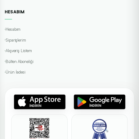
HESABIM
Hesabım
Siparişlerim
Alışveriş Listem
Bülten Aboneliği
Ürün İadesi