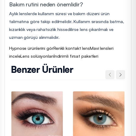
Bakım rutini neden önemlidir?
Aylık lenslerde kullanım süresi ve bakım düzeni ürün
talimatına göre takip edilmelidir. Kullanım sırasında batma,
kızarıklık veya rahatsızlık hissedilirse lens çıkarılmalı ve
uzman görüşü alınmalıdır.
Hypnose ürünlerini gör
Renkli kontakt lens
Mavi lensleri
incele
Lens solüsyonları
İndirimli fırsat paketleri
Benzer Ürünler