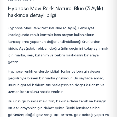
Hypnose Mavi Renk Natural Blue (3 Aylık)
hakkında detaylı bilgi
Hypnose Mavi Renk Natural Blue (3 Aylık), LensFiyat
kataloğunda renkli kontakt lens arayan kullanıcıların
karşılaştırma yaparken değerlendirebileceği ürünlerden
biridir. Aşağıdaki rehber, doğru ürün seçimini kolaylaştırmak
için marka, seri, kullanım ve bakım başlıklarını bir araya
getirir.
Hypnose renkli lenslerde iddialı tonlar ve belirgin desen
geçişleriyle bilinen bir marka grubudur. Bu sayfada amaç,
ürünün görsel beklentisini netleştirirken doğru kullanım ve
uzman kontrolünü hatırlatmaktır.
Bu ürün grubunda mavi ton, bakışta daha ferah ve belirgin
bir etki arayanlar için dikkat çeker. Renkli lenslerde nihai
görünüm; doğal göz rengi, ışık ortamı, göz bebeği yapısı ve