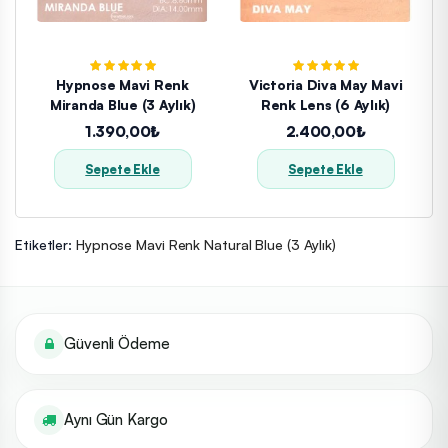
Hypnose Mavi Renk
Victoria Diva May Mavi
Miranda Blue (3 Aylık)
Renk Lens (6 Aylık)
1.390,00₺
2.400,00₺
Sepete Ekle
Sepete Ekle
Etiketler:
Hypnose Mavi Renk Natural Blue (3 Aylık)
Güvenli Ödeme
Aynı Gün Kargo