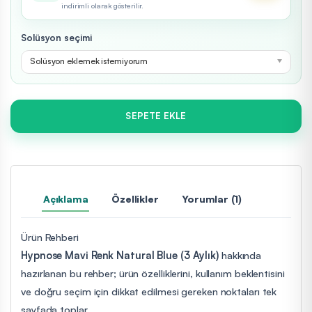
indirimli olarak gösterilir.
Solüsyon seçimi
Solüsyon eklemek istemiyorum
SEPETE EKLE
Açıklama
Özellikler
Yorumlar (1)
Ürün Rehberi
Hypnose Mavi Renk Natural Blue (3 Aylık)
hakkında
hazırlanan bu rehber; ürün özelliklerini, kullanım beklentisini
ve doğru seçim için dikkat edilmesi gereken noktaları tek
sayfada toplar.