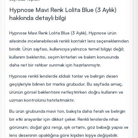
Hypnose Mavi Renk Lolita Blue (3 Aylık)
hakkında detaylı bilgi
Hypnose Mavi Renk Lolita Blue (3 Aylık), Hypnose ürün
ailesinde incelenebilecek renkli kontakt lens seçeneklerinden
biridir. Ürün sayfası, kullanıcıya yalnızca temel bilgiyi değil;
kullanım beklentisi, seçim kriterleri ve bakım konusunda
daha net bir rehber sunmak için hazırlanmıştır.
Hypnose renkli lenslerde iddialı tonlar ve belirgin desen
geçişleriyle bilinen bir marka grubudur. Bu sayfada amaç,
ürünün görsel beklentisini netleştirirken doğru kullanım ve
uzman kontrolünü hatırlatmaktır.
Bu ürün grubunda mavi ton, bakışta daha ferah ve belirgin
bir etki arayanlar için dikkat çeker. Renkli lenslerde nihai
görünüm; doğal göz rengi, ışık ortamı, göz bebeği yapısı ve
lens deseninin opaklığına göre kişiden kişiye değişebilir.