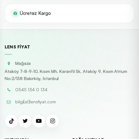
Ücretsiz Kargo
LENS FIYAT
Mağaza
Ataköy 7-8-9-10. Kısım Mh. Karanfil Sk, Ataköy 9. Kısım Atrium
No:2/138 Bakırköy, İstanbul
0545 134 0 134
bilgi[at]lensfiyat.com