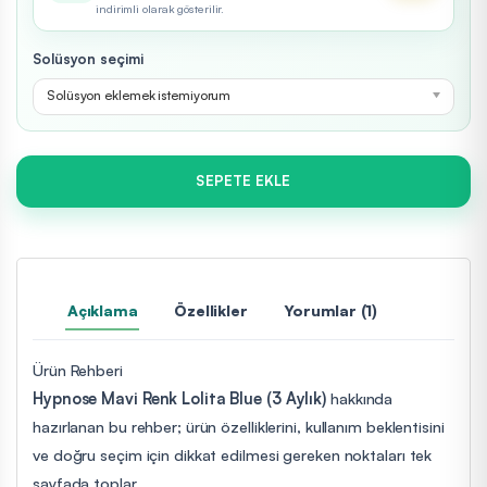
indirimli olarak gösterilir.
Solüsyon seçimi
Solüsyon eklemek istemiyorum
SEPETE EKLE
Açıklama
Özellikler
Yorumlar (1)
Ürün Rehberi
Hypnose Mavi Renk Lolita Blue (3 Aylık)
hakkında
hazırlanan bu rehber; ürün özelliklerini, kullanım beklentisini
ve doğru seçim için dikkat edilmesi gereken noktaları tek
sayfada toplar.