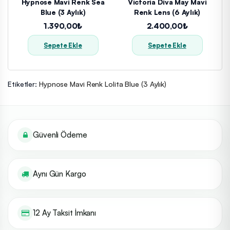
Hypnose Mavi Renk Sea
Victoria Diva May Mavi
Blue (3 Aylık)
Renk Lens (6 Aylık)
1.390,00₺
2.400,00₺
Sepete Ekle
Sepete Ekle
Etiketler:
Hypnose Mavi Renk Lolita Blue (3 Aylık)
Güvenli Ödeme
Aynı Gün Kargo
12 Ay Taksit İmkanı