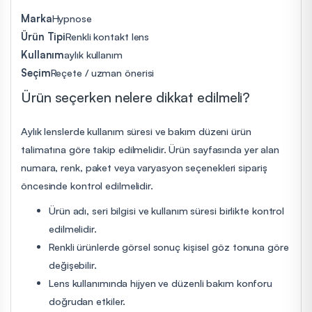
Marka
Hypnose
Ürün Tipi
Renkli kontakt lens
Kullanım
aylık kullanım
Seçim
Reçete / uzman önerisi
Ürün seçerken nelere dikkat edilmeli?
Aylık lenslerde kullanım süresi ve bakım düzeni ürün
talimatına göre takip edilmelidir. Ürün sayfasında yer alan
numara, renk, paket veya varyasyon seçenekleri sipariş
öncesinde kontrol edilmelidir.
Ürün adı, seri bilgisi ve kullanım süresi birlikte kontrol
edilmelidir.
Renkli ürünlerde görsel sonuç kişisel göz tonuna göre
değişebilir.
Lens kullanımında hijyen ve düzenli bakım konforu
doğrudan etkiler.