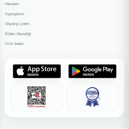
Hesabım
Siparişlerim
Alışveriş Listem
Bülten Aboneliği
Ürün İadesi