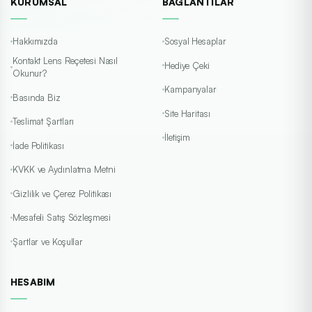
KURUMSAL
BAĞLANTILAR
Hakkımızda
Sosyal Hesaplar
Kontakt Lens Reçetesi Nasıl
Hediye Çeki
Okunur?
Kampanyalar
Basında Biz
Site Haritası
Teslimat Şartları
İletişim
İade Politikası
KVKK ve Aydınlatma Metni
Gizlilik ve Çerez Politikası
Mesafeli Satış Sözleşmesi
Şartlar ve Koşullar
HESABIM