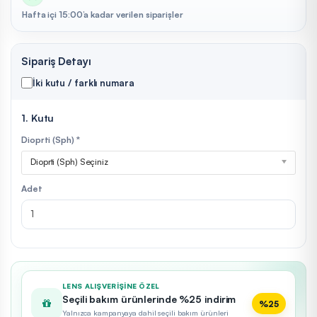
Hafta içi 15:00’a kadar verilen siparişler
Sipariş Detayı
İki kutu / farklı numara
1. Kutu
Dioprti (Sph) *
Dioprti (Sph) Seçiniz
Adet
LENS ALIŞVERIŞINE ÖZEL
Seçili bakım ürünlerinde %25 indirim
%25
Yalnızca kampanyaya dahil seçili bakım ürünleri