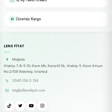
Ücretsiz Kargo
LENS FIYAT
Mağaza
Ataköy 7-8-9-10. Kısım Mh. Karanfil Sk, Ataköy 9. Kısım Atrium
No:2/138 Bakırköy, İstanbul
0545 134 0 134
bilgi[at]lensfiyat.com