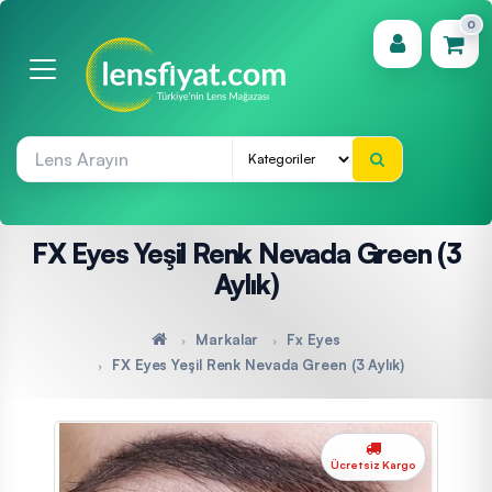
0
(0)
FX Eyes Yeşil Renk Nevada Green (3
Aylık)
Markalar
Fx Eyes
FX Eyes Yeşil Renk Nevada Green (3 Aylık)
Ücretsiz Kargo