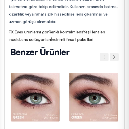
talimatına göre takip edilmelidir. Kullanım sırasında batma,
kızarıklık veya rahatsızlık hissedilirse lens çıkarılmalı ve
uzman görüşü alınmalıdır.
FX Eyes ürünlerini gör
Renkli kontakt lens
Yeşil lensleri
incele
Lens solüsyonları
İndirimli fırsat paketleri
Benzer Ürünler