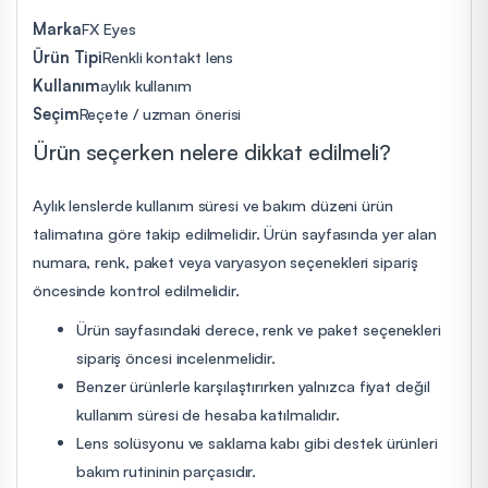
Marka
FX Eyes
Ürün Tipi
Renkli kontakt lens
Kullanım
aylık kullanım
Seçim
Reçete / uzman önerisi
Ürün seçerken nelere dikkat edilmeli?
Aylık lenslerde kullanım süresi ve bakım düzeni ürün
talimatına göre takip edilmelidir. Ürün sayfasında yer alan
numara, renk, paket veya varyasyon seçenekleri sipariş
öncesinde kontrol edilmelidir.
Ürün sayfasındaki derece, renk ve paket seçenekleri
sipariş öncesi incelenmelidir.
Benzer ürünlerle karşılaştırırken yalnızca fiyat değil
kullanım süresi de hesaba katılmalıdır.
Lens solüsyonu ve saklama kabı gibi destek ürünleri
bakım rutininin parçasıdır.