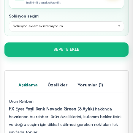
indirimli olarak gösterilir.
Solüsyon seçimi
Solüsyon eklemek istemiyorum
SEPETE EKLE
Açıklama
Özellikler
Yorumlar (1)
Ürün Rehberi
FX Eyes Yeşil Renk Nevada Green (3 Aylık)
hakkında
hazırlanan bu rehber; ürün özelliklerini, kullanım beklentisini
ve doğru seçim için dikkat edilmesi gereken noktaları tek
sayfada toplar.