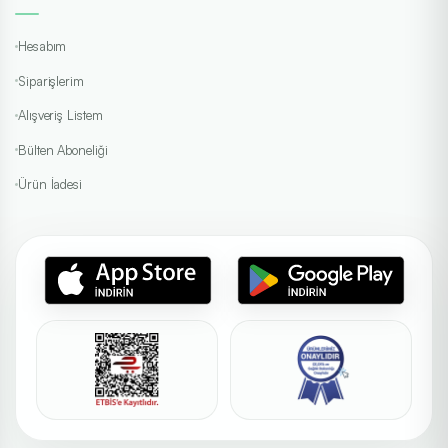
Hesabım
Siparişlerim
Alışveriş Listem
Bülten Aboneliği
Ürün İadesi