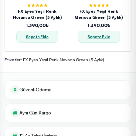
FX Eyes Yeşil Renk
FX Eyes Yeşil Renk
Floransa Green (3 Aylık)
Genova Green (3 Aylık)
1.390,00₺
1.390,00₺
Sepete Ekle
Sepete Ekle
Etiketler:
FX Eyes Yeşil Renk Nevada Green (3 Aylık)
Güvenli Ödeme
Aynı Gün Kargo
12 Ay Taksit İmkanı