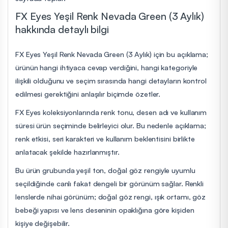
FX Eyes Yeşil Renk Nevada Green (3 Aylık)
hakkında detaylı bilgi
FX Eyes Yeşil Renk Nevada Green (3 Aylık) için bu açıklama;
ürünün hangi ihtiyaca cevap verdiğini, hangi kategoriyle
ilişkili olduğunu ve seçim sırasında hangi detayların kontrol
edilmesi gerektiğini anlaşılır biçimde özetler.
FX Eyes koleksiyonlarında renk tonu, desen adı ve kullanım
süresi ürün seçiminde belirleyici olur. Bu nedenle açıklama;
renk etkisi, seri karakteri ve kullanım beklentisini birlikte
anlatacak şekilde hazırlanmıştır.
Bu ürün grubunda yeşil ton, doğal göz rengiyle uyumlu
seçildiğinde canlı fakat dengeli bir görünüm sağlar. Renkli
lenslerde nihai görünüm; doğal göz rengi, ışık ortamı, göz
bebeği yapısı ve lens deseninin opaklığına göre kişiden
kişiye değişebilir.