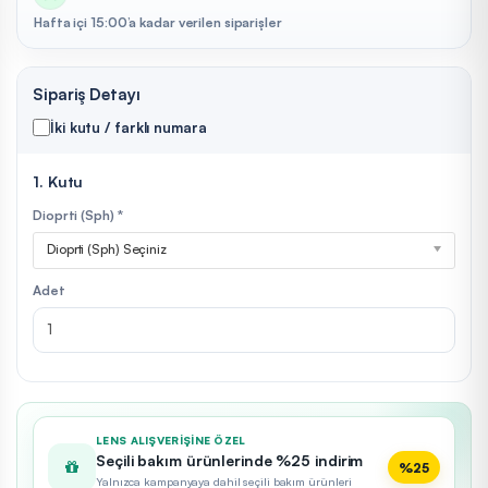
Hafta içi 15:00’a kadar verilen siparişler
Sipariş Detayı
İki kutu / farklı numara
1. Kutu
Dioprti (Sph) *
Dioprti (Sph) Seçiniz
Adet
LENS ALIŞVERIŞINE ÖZEL
Seçili bakım ürünlerinde %25 indirim
%25
Yalnızca kampanyaya dahil seçili bakım ürünleri