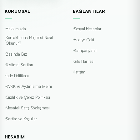
KURUMSAL
BAĞLANTILAR
Hakkımızda
Sosyal Hesaplar
Kontakt Lens Reçetesi Nasıl
Hediye Çeki
Okunur?
Kampanyalar
Basında Biz
Site Haritası
Teslimat Şartları
İletişim
İade Politikası
KVKK ve Aydınlatma Metni
Gizlilik ve Çerez Politikası
Mesafeli Satış Sözleşmesi
Şartlar ve Koşullar
HESABIM