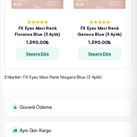
FX Eyes Mavi Renk
FX Eyes Mavi Renk
Floransa Blue (3 Aylık)
Genova Blue (3 Aylık)
1.390,00₺
1.390,00₺
Sepete Ekle
Sepete Ekle
Etiketler:
FX Eyes Mavi Renk Niagara Blue (3 Aylık)
Güvenli Ödeme
Aynı Gün Kargo