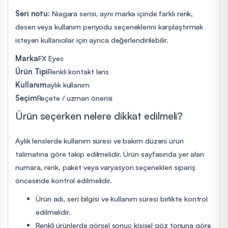
Seri notu:
Niagara serisi, aynı marka içinde farklı renk,
desen veya kullanım periyodu seçeneklerini karşılaştırmak
isteyen kullanıcılar için ayrıca değerlendirilebilir.
Marka
FX Eyes
Ürün Tipi
Renkli kontakt lens
Kullanım
aylık kullanım
Seçim
Reçete / uzman önerisi
Ürün seçerken nelere dikkat edilmeli?
Aylık lenslerde kullanım süresi ve bakım düzeni ürün
talimatına göre takip edilmelidir. Ürün sayfasında yer alan
numara, renk, paket veya varyasyon seçenekleri sipariş
öncesinde kontrol edilmelidir.
Ürün adı, seri bilgisi ve kullanım süresi birlikte kontrol
edilmelidir.
Renkli ürünlerde görsel sonuç kişisel göz tonuna göre