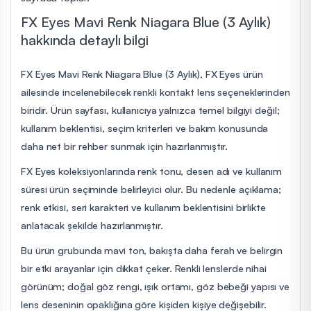
FX Eyes Mavi Renk Niagara Blue (3 Aylık)
hakkında detaylı bilgi
FX Eyes Mavi Renk Niagara Blue (3 Aylık), FX Eyes ürün
ailesinde incelenebilecek renkli kontakt lens seçeneklerinden
biridir. Ürün sayfası, kullanıcıya yalnızca temel bilgiyi değil;
kullanım beklentisi, seçim kriterleri ve bakım konusunda
daha net bir rehber sunmak için hazırlanmıştır.
FX Eyes koleksiyonlarında renk tonu, desen adı ve kullanım
süresi ürün seçiminde belirleyici olur. Bu nedenle açıklama;
renk etkisi, seri karakteri ve kullanım beklentisini birlikte
anlatacak şekilde hazırlanmıştır.
Bu ürün grubunda mavi ton, bakışta daha ferah ve belirgin
bir etki arayanlar için dikkat çeker. Renkli lenslerde nihai
görünüm; doğal göz rengi, ışık ortamı, göz bebeği yapısı ve
lens deseninin opaklığına göre kişiden kişiye değişebilir.