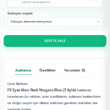
indirimli olarak gösterilir.
Solüsyon seçimi
Solüsyon eklemek istemiyorum
SEPETE EKLE
Açıklama
Özellikler
Yorumlar (1)
Ürün Rehberi
FX Eyes Mavi Renk Niagara Blue (3 Aylık)
hakkında
hazırlanan bu rehber; ürün özelliklerini, kullanım beklentisini
ve doğru seçim için dikkat edilmesi gereken noktaları tek
sayfada toplar.