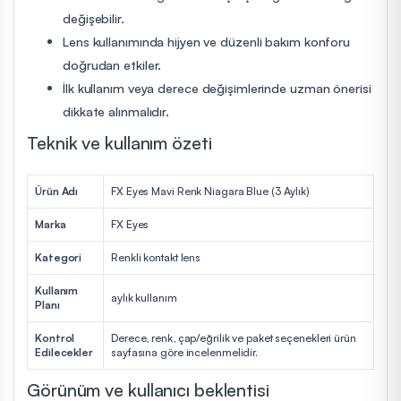
değişebilir.
Lens kullanımında hijyen ve düzenli bakım konforu
doğrudan etkiler.
İlk kullanım veya derece değişimlerinde uzman önerisi
dikkate alınmalıdır.
Teknik ve kullanım özeti
Ürün Adı
FX Eyes Mavi Renk Niagara Blue (3 Aylık)
Marka
FX Eyes
Kategori
Renkli kontakt lens
Kullanım
aylık kullanım
Planı
Kontrol
Derece, renk, çap/eğrilik ve paket seçenekleri ürün
Edilecekler
sayfasına göre incelenmelidir.
Görünüm ve kullanıcı beklentisi