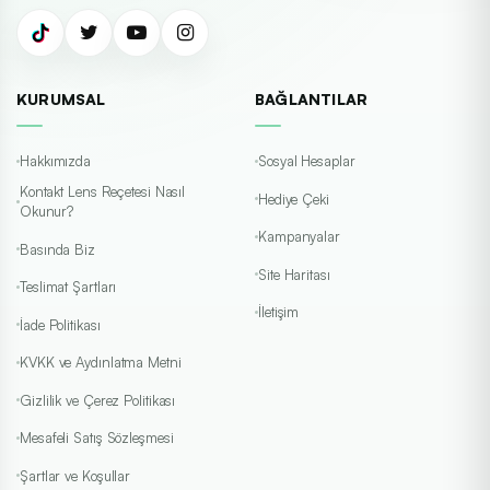
KURUMSAL
BAĞLANTILAR
Hakkımızda
Sosyal Hesaplar
Kontakt Lens Reçetesi Nasıl
Hediye Çeki
Okunur?
Kampanyalar
Basında Biz
Site Haritası
Teslimat Şartları
İletişim
İade Politikası
KVKK ve Aydınlatma Metni
Gizlilik ve Çerez Politikası
Mesafeli Satış Sözleşmesi
Şartlar ve Koşullar