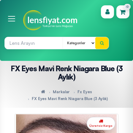
0
(0)
FX Eyes Mavi Renk Niagara Blue (3
Aylık)
Markalar
Fx Eyes
FX Eyes Mavi Renk Niagara Blue (3 Aylık)
Ücretsiz Kargo