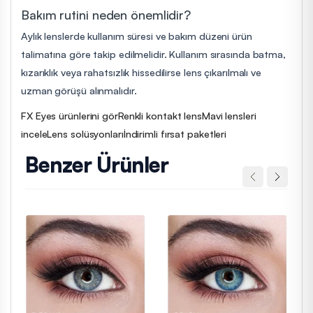
Bakım rutini neden önemlidir?
Aylık lenslerde kullanım süresi ve bakım düzeni ürün
talimatına göre takip edilmelidir. Kullanım sırasında batma,
kızarıklık veya rahatsızlık hissedilirse lens çıkarılmalı ve
uzman görüşü alınmalıdır.
FX Eyes ürünlerini gör
Renkli kontakt lens
Mavi lensleri
incele
Lens solüsyonları
İndirimli fırsat paketleri
Benzer Ürünler