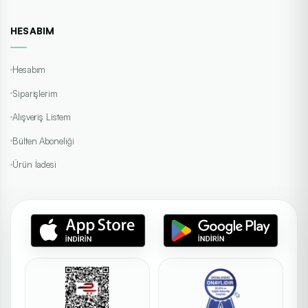
HESABIM
Hesabım
Siparişlerim
Alışveriş Listem
Bülten Aboneliği
Ürün İadesi