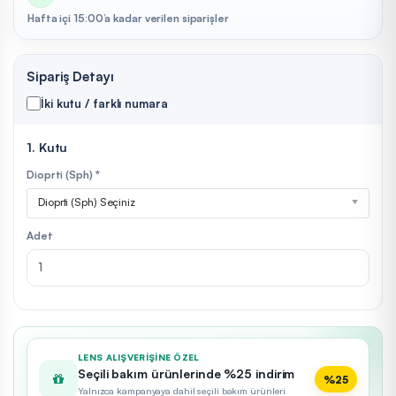
Hafta içi 15:00’a kadar verilen siparişler
Sipariş Detayı
İki kutu / farklı numara
1. Kutu
Dioprti (Sph) *
Dioprti (Sph) Seçiniz
Adet
LENS ALIŞVERIŞINE ÖZEL
Seçili bakım ürünlerinde %25 indirim
%25
Yalnızca kampanyaya dahil seçili bakım ürünleri