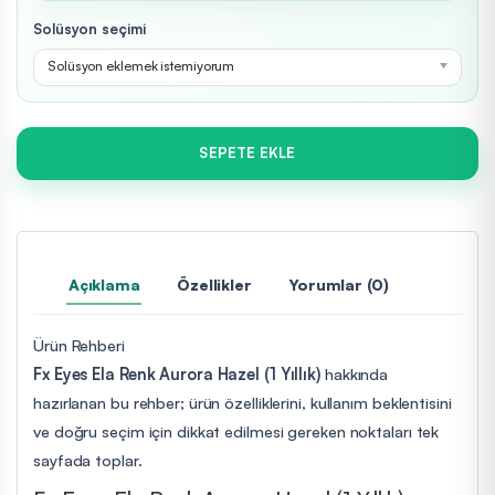
Solüsyon seçimi
Solüsyon eklemek istemiyorum
SEPETE EKLE
Açıklama
Özellikler
Yorumlar (0)
Ürün Rehberi
Fx Eyes Ela Renk Aurora Hazel (1 Yıllık)
hakkında
hazırlanan bu rehber; ürün özelliklerini, kullanım beklentisini
ve doğru seçim için dikkat edilmesi gereken noktaları tek
sayfada toplar.