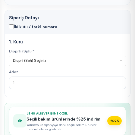
Sipariş Detayı
İki kutu / farklı numara
1. Kutu
Dioprti (Sph) *
Dioprti (Sph) Seçiniz
Adet
LENS ALIŞVERIŞINE ÖZEL
Seçili bakım ürünlerinde %25 indirim
%25
Yalnızca kampanyaya dahil seçili bakım ürünleri
indirimli olarak gösterilir.