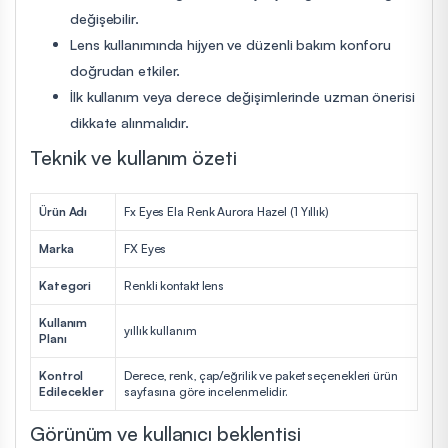
değişebilir.
Lens kullanımında hijyen ve düzenli bakım konforu
doğrudan etkiler.
İlk kullanım veya derece değişimlerinde uzman önerisi
dikkate alınmalıdır.
Teknik ve kullanım özeti
Ürün Adı
Fx Eyes Ela Renk Aurora Hazel (1 Yıllık)
Marka
FX Eyes
Kategori
Renkli kontakt lens
Kullanım
yıllık kullanım
Planı
Kontrol
Derece, renk, çap/eğrilik ve paket seçenekleri ürün
Edilecekler
sayfasına göre incelenmelidir.
Görünüm ve kullanıcı beklentisi