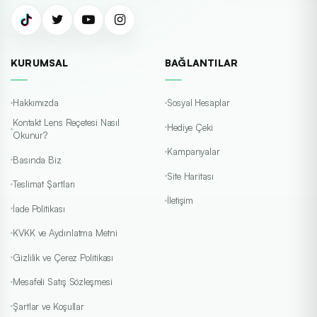
KURUMSAL
BAĞLANTILAR
Hakkımızda
Sosyal Hesaplar
Kontakt Lens Reçetesi Nasıl
Hediye Çeki
Okunur?
Kampanyalar
Basında Biz
Site Haritası
Teslimat Şartları
İletişim
İade Politikası
KVKK ve Aydınlatma Metni
Gizlilik ve Çerez Politikası
Mesafeli Satış Sözleşmesi
Şartlar ve Koşullar