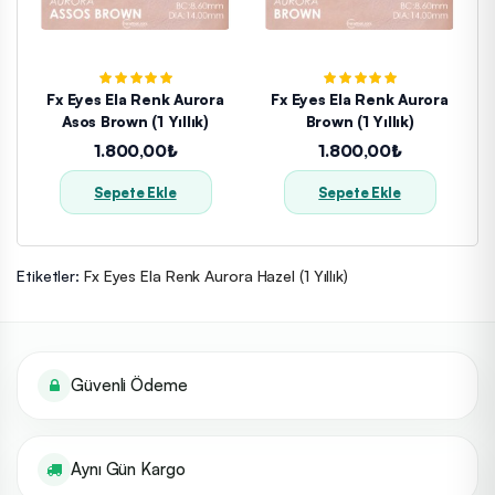
Fx Eyes Ela Renk Aurora
Fx Eyes Ela Renk Aurora
Asos Brown (1 Yıllık)
Brown (1 Yıllık)
1.800,00₺
1.800,00₺
Sepete Ekle
Sepete Ekle
Etiketler:
Fx Eyes Ela Renk Aurora Hazel (1 Yıllık)
Güvenli Ödeme
Aynı Gün Kargo