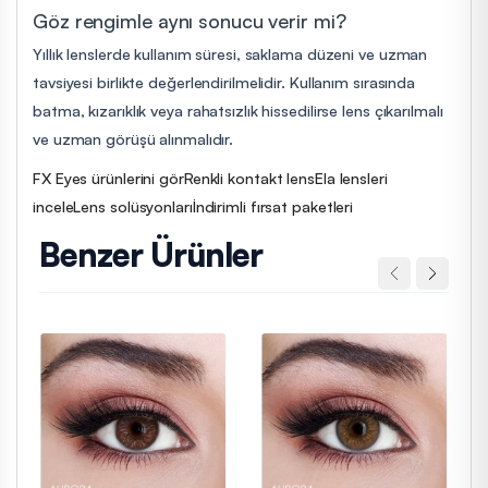
Göz rengimle aynı sonucu verir mi?
Yıllık lenslerde kullanım süresi, saklama düzeni ve uzman
tavsiyesi birlikte değerlendirilmelidir. Kullanım sırasında
batma, kızarıklık veya rahatsızlık hissedilirse lens çıkarılmalı
ve uzman görüşü alınmalıdır.
FX Eyes ürünlerini gör
Renkli kontakt lens
Ela lensleri
incele
Lens solüsyonları
İndirimli fırsat paketleri
Benzer Ürünler