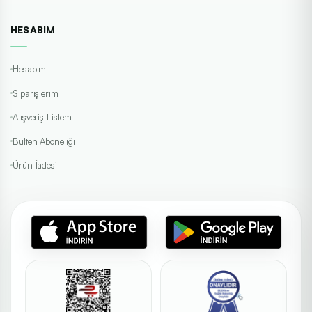
HESABIM
Hesabım
Siparişlerim
Alışveriş Listem
Bülten Aboneliği
Ürün İadesi