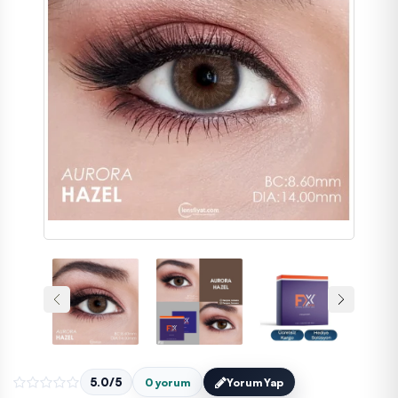
5.0/5
0 yorum
Yorum Yap