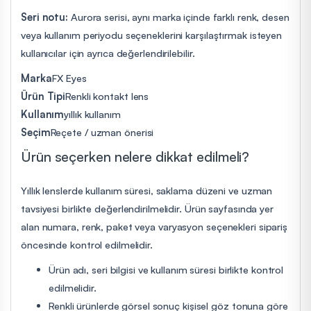
Seri notu:
Aurora serisi, aynı marka içinde farklı renk, desen
veya kullanım periyodu seçeneklerini karşılaştırmak isteyen
kullanıcılar için ayrıca değerlendirilebilir.
Marka
FX Eyes
Ürün Tipi
Renkli kontakt lens
Kullanım
yıllık kullanım
Seçim
Reçete / uzman önerisi
Ürün seçerken nelere dikkat edilmeli?
Yıllık lenslerde kullanım süresi, saklama düzeni ve uzman
tavsiyesi birlikte değerlendirilmelidir. Ürün sayfasında yer
alan numara, renk, paket veya varyasyon seçenekleri sipariş
öncesinde kontrol edilmelidir.
Ürün adı, seri bilgisi ve kullanım süresi birlikte kontrol
edilmelidir.
Renkli ürünlerde görsel sonuç kişisel göz tonuna göre