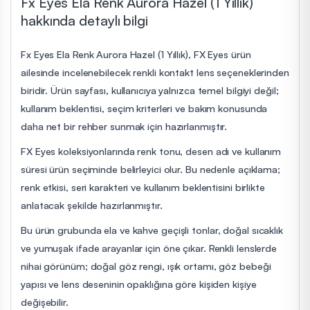
Fx Eyes Ela Renk Aurora Hazel (1 Yıllık)
hakkında detaylı bilgi
Fx Eyes Ela Renk Aurora Hazel (1 Yıllık), FX Eyes ürün
ailesinde incelenebilecek renkli kontakt lens seçeneklerinden
biridir. Ürün sayfası, kullanıcıya yalnızca temel bilgiyi değil;
kullanım beklentisi, seçim kriterleri ve bakım konusunda
daha net bir rehber sunmak için hazırlanmıştır.
FX Eyes koleksiyonlarında renk tonu, desen adı ve kullanım
süresi ürün seçiminde belirleyici olur. Bu nedenle açıklama;
renk etkisi, seri karakteri ve kullanım beklentisini birlikte
anlatacak şekilde hazırlanmıştır.
Bu ürün grubunda ela ve kahve geçişli tonlar, doğal sıcaklık
ve yumuşak ifade arayanlar için öne çıkar. Renkli lenslerde
nihai görünüm; doğal göz rengi, ışık ortamı, göz bebeği
yapısı ve lens deseninin opaklığına göre kişiden kişiye
değişebilir.