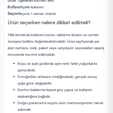
Ürün Tipi
Renkli kontakt lens
Kullanım
yıllık kullanım
Seçim
Reçete / uzman önerisi
Ürün seçerken nelere dikkat edilmeli?
Yıllık lenslerde kullanım süresi, saklama düzeni ve uzman
tavsiyesi birlikte değerlendirilmelidir. Ürün sayfasında yer
alan numara, renk, paket veya varyasyon seçenekleri sipariş
öncesinde kontrol edilmelidir.
Koyu ve açık gözlerde aynı renk farklı yoğunlukta
görünebilir.
Fotoğraflar referans niteliğindedir; gerçek sonuç
ışığa göre değişebilir.
Konfor beklentisi kişisel göz yapısı ve kullanım
alışkanlığına bağlıdır.
Doğru parametre seçimi ürün memnuniyetinin temel
adımıdır.