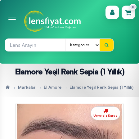
0
(0)
Elamore Yeşil Renk Sepia (1 Yıllık)
Markalar
El Amore
Elamore Yeşil Renk Sepia (1 Yıllık)
Ücretsiz Kargo