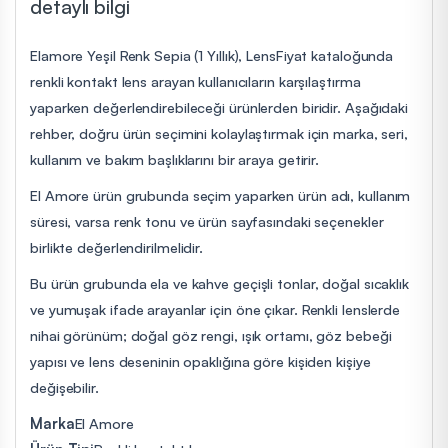
detaylı bilgi
Elamore Yeşil Renk Sepia (1 Yıllık), LensFiyat kataloğunda
renkli kontakt lens arayan kullanıcıların karşılaştırma
yaparken değerlendirebileceği ürünlerden biridir. Aşağıdaki
rehber, doğru ürün seçimini kolaylaştırmak için marka, seri,
kullanım ve bakım başlıklarını bir araya getirir.
El Amore ürün grubunda seçim yaparken ürün adı, kullanım
süresi, varsa renk tonu ve ürün sayfasındaki seçenekler
birlikte değerlendirilmelidir.
Bu ürün grubunda ela ve kahve geçişli tonlar, doğal sıcaklık
ve yumuşak ifade arayanlar için öne çıkar. Renkli lenslerde
nihai görünüm; doğal göz rengi, ışık ortamı, göz bebeği
yapısı ve lens deseninin opaklığına göre kişiden kişiye
değişebilir.
Marka
El Amore