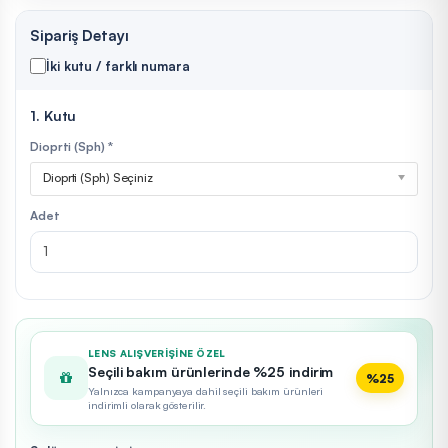
Sipariş Detayı
İki kutu / farklı numara
1. Kutu
Dioprti (Sph) *
Dioprti (Sph) Seçiniz
Adet
LENS ALIŞVERIŞINE ÖZEL
Seçili bakım ürünlerinde %25 indirim
%25
Yalnızca kampanyaya dahil seçili bakım ürünleri
indirimli olarak gösterilir.