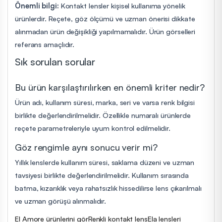
Önemli bilgi:
Kontakt lensler kişisel kullanıma yönelik
ürünlerdir. Reçete, göz ölçümü ve uzman önerisi dikkate
alınmadan ürün değişikliği yapılmamalıdır. Ürün görselleri
referans amaçlıdır.
Sık sorulan sorular
Bu ürün karşılaştırılırken en önemli kriter nedir?
Ürün adı, kullanım süresi, marka, seri ve varsa renk bilgisi
birlikte değerlendirilmelidir. Özellikle numaralı ürünlerde
reçete parametreleriyle uyum kontrol edilmelidir.
Göz rengimle aynı sonucu verir mi?
Yıllık lenslerde kullanım süresi, saklama düzeni ve uzman
tavsiyesi birlikte değerlendirilmelidir. Kullanım sırasında
batma, kızarıklık veya rahatsızlık hissedilirse lens çıkarılmalı
ve uzman görüşü alınmalıdır.
El Amore ürünlerini gör
Renkli kontakt lens
Ela lensleri