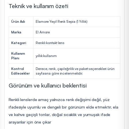
Teknik ve kullanım özeti
Ürün Adı
Elamore Yeşil Renk Sepia (1 Yıllık)
Marka
El Amore
Kategori
Renkli kontakt lens
Kullanım
yıllık kullanım
Planı
Kontrol
Derece, renk, çap/eğrilik ve paket seçenekleri ürün
Edilecekler
sayfasına göre incelenmelidir.
Görünüm ve kullanıcı beklentisi
Renkli lenslerde amaç yalnızca renk değişimi değil, yüz
ifadesiyle uyumlu ve dengeli bir görünüm elde etmektir. ela
ve kahve geçişli tonlar, doğal sıcaklık ve yumuşak ifade
arayanlar için öne çıkar