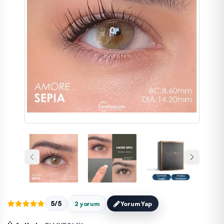
5/5
2 yorum
Yorum Yap