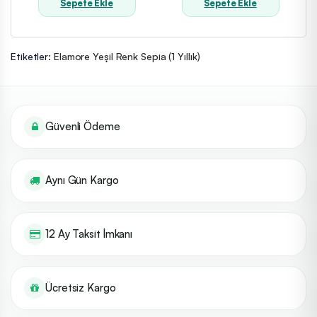
Sepete Ekle
Sepete Ekle
Etiketler:
Elamore Yeşil Renk Sepia (1 Yıllık)
Güvenli Ödeme
Aynı Gün Kargo
12 Ay Taksit İmkanı
Ücretsiz Kargo