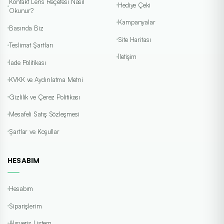
Kontakt Lens Reçetesi Nasıl
Hediye Çeki
Okunur?
Kampanyalar
Basında Biz
Site Haritası
Teslimat Şartları
İletişim
İade Politikası
KVKK ve Aydınlatma Metni
Gizlilik ve Çerez Politikası
Mesafeli Satış Sözleşmesi
Şartlar ve Koşullar
HESABIM
Hesabım
Siparişlerim
Alışveriş Listem