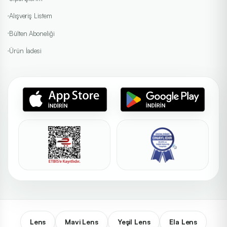
Alışveriş Listem
Bülten Aboneliği
Ürün İadesi
Lens
Mavi Lens
Yeşil Lens
Ela Lens