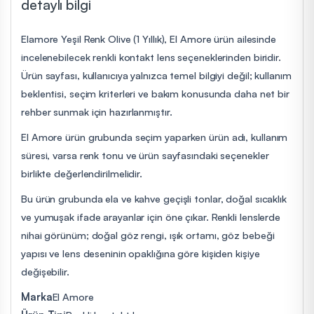
detaylı bilgi
Elamore Yeşil Renk Olive (1 Yıllık), El Amore ürün ailesinde
incelenebilecek renkli kontakt lens seçeneklerinden biridir.
Ürün sayfası, kullanıcıya yalnızca temel bilgiyi değil; kullanım
beklentisi, seçim kriterleri ve bakım konusunda daha net bir
rehber sunmak için hazırlanmıştır.
El Amore ürün grubunda seçim yaparken ürün adı, kullanım
süresi, varsa renk tonu ve ürün sayfasındaki seçenekler
birlikte değerlendirilmelidir.
Bu ürün grubunda ela ve kahve geçişli tonlar, doğal sıcaklık
ve yumuşak ifade arayanlar için öne çıkar. Renkli lenslerde
nihai görünüm; doğal göz rengi, ışık ortamı, göz bebeği
yapısı ve lens deseninin opaklığına göre kişiden kişiye
değişebilir.
Marka
El Amore