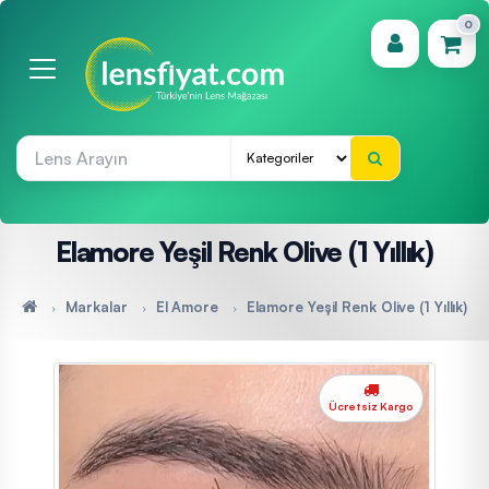
0
(0)
Elamore Yeşil Renk Olive (1 Yıllık)
Markalar
El Amore
Elamore Yeşil Renk Olive (1 Yıllık)
Ücretsiz Kargo