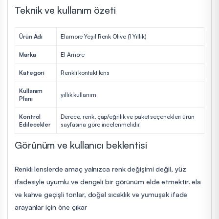
Teknik ve kullanım özeti
Ürün Adı
Elamore Yeşil Renk Olive (1 Yıllık)
Marka
El Amore
Kategori
Renkli kontakt lens
Kullanım
yıllık kullanım
Planı
Kontrol
Derece, renk, çap/eğrilik ve paket seçenekleri ürün
Edilecekler
sayfasına göre incelenmelidir.
Görünüm ve kullanıcı beklentisi
Renkli lenslerde amaç yalnızca renk değişimi değil, yüz
ifadesiyle uyumlu ve dengeli bir görünüm elde etmektir. ela
ve kahve geçişli tonlar, doğal sıcaklık ve yumuşak ifade
arayanlar için öne çıkar