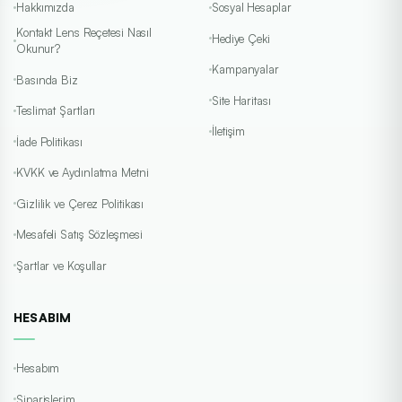
Hakkımızda
Sosyal Hesaplar
Kontakt Lens Reçetesi Nasıl
Hediye Çeki
Okunur?
Kampanyalar
Basında Biz
Site Haritası
Teslimat Şartları
İletişim
İade Politikası
KVKK ve Aydınlatma Metni
Gizlilik ve Çerez Politikası
Mesafeli Satış Sözleşmesi
Şartlar ve Koşullar
HESABIM
Hesabım
Siparişlerim