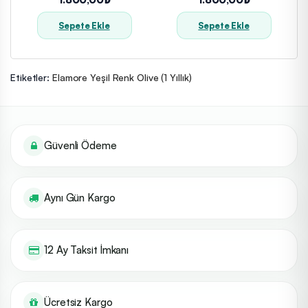
Sepete Ekle
Sepete Ekle
Etiketler:
Elamore Yeşil Renk Olive (1 Yıllık)
Güvenli Ödeme
Aynı Gün Kargo
12 Ay Taksit İmkanı
Ücretsiz Kargo