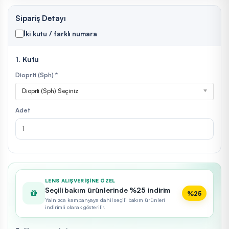
Sipariş Detayı
İki kutu / farklı numara
1. Kutu
Dioprti (Sph) *
Dioprti (Sph) Seçiniz
Adet
LENS ALIŞVERIŞINE ÖZEL
Seçili bakım ürünlerinde %25 indirim
%25
Yalnızca kampanyaya dahil seçili bakım ürünleri
indirimli olarak gösterilir.