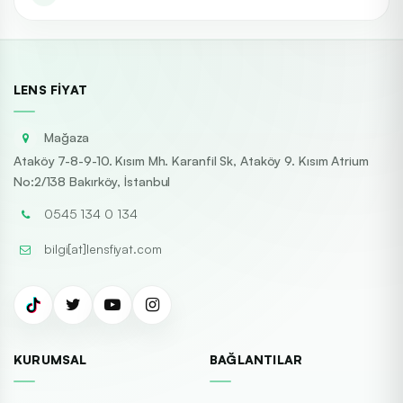
LENS FIYAT
Mağaza
Ataköy 7-8-9-10. Kısım Mh. Karanfil Sk, Ataköy 9. Kısım Atrium
No:2/138 Bakırköy, İstanbul
0545 134 0 134
bilgi[at]lensfiyat.com
KURUMSAL
BAĞLANTILAR