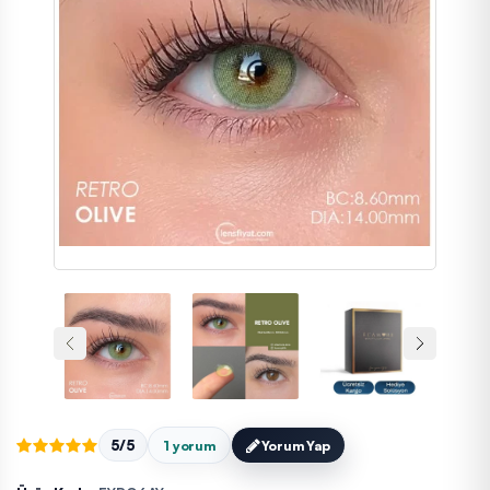
5/5
1 yorum
Yorum Yap