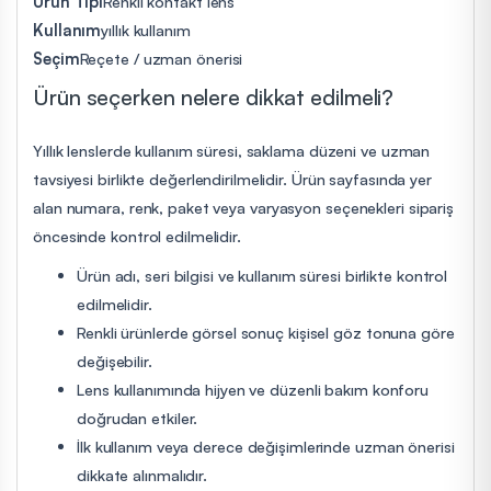
Ürün Tipi
Renkli kontakt lens
Kullanım
yıllık kullanım
Seçim
Reçete / uzman önerisi
Ürün seçerken nelere dikkat edilmeli?
Yıllık lenslerde kullanım süresi, saklama düzeni ve uzman
tavsiyesi birlikte değerlendirilmelidir. Ürün sayfasında yer
alan numara, renk, paket veya varyasyon seçenekleri sipariş
öncesinde kontrol edilmelidir.
Ürün adı, seri bilgisi ve kullanım süresi birlikte kontrol
edilmelidir.
Renkli ürünlerde görsel sonuç kişisel göz tonuna göre
değişebilir.
Lens kullanımında hijyen ve düzenli bakım konforu
doğrudan etkiler.
İlk kullanım veya derece değişimlerinde uzman önerisi
dikkate alınmalıdır.