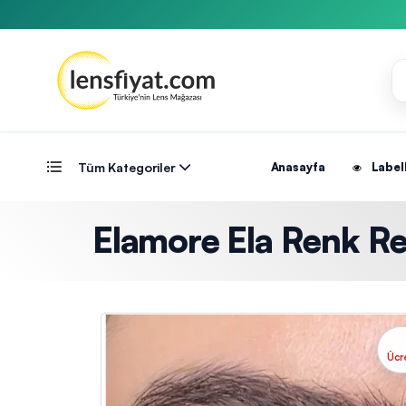
Tüm Kategoriler
Anasayfa
Label
Elamore Ela Renk Ret
Ücr