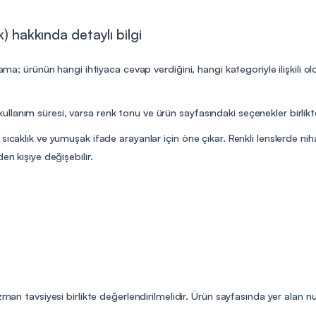
) hakkında detaylı bilgi
lama; ürünün hangi ihtiyaca cevap verdiğini, hangi kategoriyle ilişkili 
lanım süresi, varsa renk tonu ve ürün sayfasındaki seçenekler birlikte
sıcaklık ve yumuşak ifade arayanlar için öne çıkar. Renkli lenslerde ni
en kişiye değişebilir.
uzman tavsiyesi birlikte değerlendirilmelidir. Ürün sayfasında yer alan