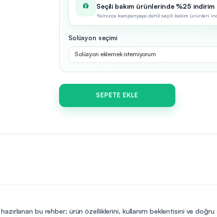
Seçili bakım ürünlerinde %25 indirim
Yalnızca kampanyaya dahil seçili bakım ürünleri indir
Solüsyon seçimi
Solüsyon eklemek istemiyorum
SEPETE EKLE
azırlanan bu rehber; ürün özelliklerini, kullanım beklentisini ve doğru