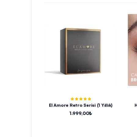
El Amore Retro Serisi (1 Yıllık)
1.999,00₺