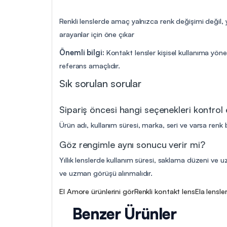
Renkli lenslerde amaç yalnızca renk değişimi değil, 
arayanlar için öne çıkar
Önemli bilgi:
Kontakt lensler kişisel kullanıma yöne
referans amaçlıdır.
Sık sorulan sorular
Sipariş öncesi hangi seçenekleri kontrol
Ürün adı, kullanım süresi, marka, seri ve varsa renk b
Göz rengimle aynı sonucu verir mi?
Yıllık lenslerde kullanım süresi, saklama düzeni ve uz
ve uzman görüşü alınmalıdır.
El Amore ürünlerini gör
Renkli kontakt lens
Ela lensler
Benzer Ürünler