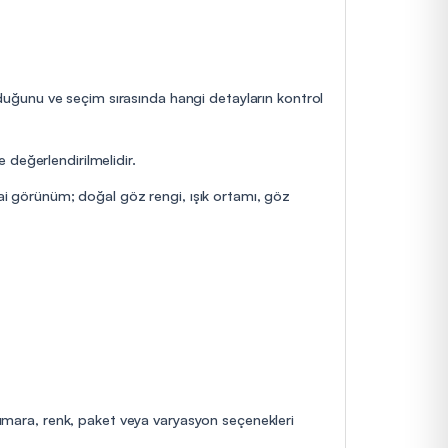
olduğunu ve seçim sırasında hangi detayların kontrol
 değerlendirilmelidir.
hai görünüm; doğal göz rengi, ışık ortamı, göz
 numara, renk, paket veya varyasyon seçenekleri