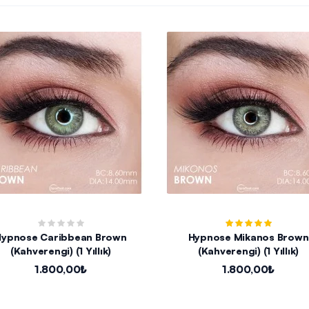
Hypnose Caribbean Brown
Hypnose Mikanos Brown
(Kahverengi) (1 Yıllık)
(Kahverengi) (1 Yıllık)
1.800,00₺
1.800,00₺