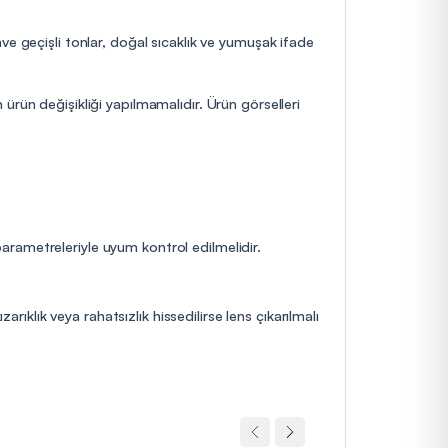
ve geçişli tonlar, doğal sıcaklık ve yumuşak ifade
ürün değişikliği yapılmamalıdır. Ürün görselleri
 parametreleriyle uyum kontrol edilmelidir.
rıklık veya rahatsızlık hissedilirse lens çıkarılmalı