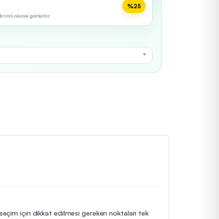
%25
imli olarak gösterilir.
 seçim için dikkat edilmesi gereken noktaları tek