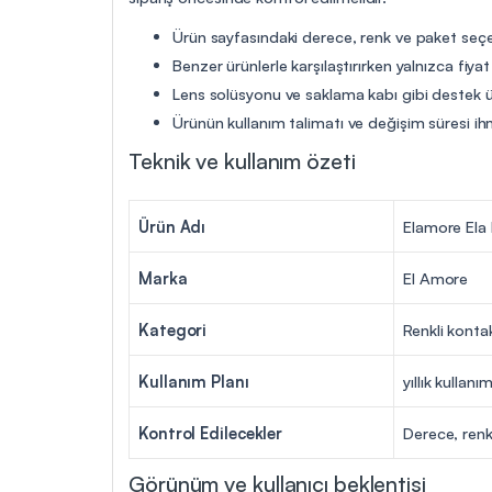
Ürün sayfasındaki derece, renk ve paket seçen
Benzer ürünlerle karşılaştırırken yalnızca fiya
Lens solüsyonu ve saklama kabı gibi destek ür
Ürünün kullanım talimatı ve değişim süresi ih
Teknik ve kullanım özeti
Ürün Adı
Elamore Ela R
Marka
El Amore
Kategori
Renkli konta
Kullanım Planı
yıllık kullanı
Kontrol Edilecekler
Derece, renk
Görünüm ve kullanıcı beklentisi