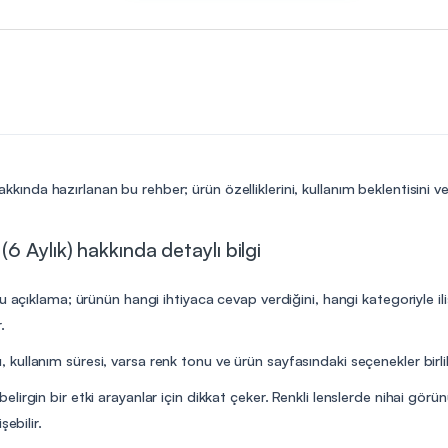
kkında hazırlanan bu rehber; ürün özelliklerini, kullanım beklentisini 
 Aylık) hakkında detaylı bilgi
u açıklama; ürünün hangi ihtiyaca cevap verdiğini, hangi kategoriyle il
.
ullanım süresi, varsa renk tonu ve ürün sayfasındaki seçenekler birlik
irgin bir etki arayanlar için dikkat çeker. Renkli lenslerde nihai görü
ebilir.