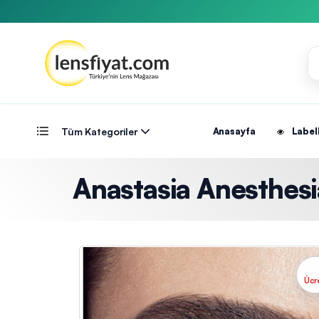
Tüm Kategoriler
Anasayfa
Label
Anastasia Anesthesia
Ücr