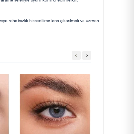
eya rahatsızlık hissedilirse lens çıkarılmalı ve uzman