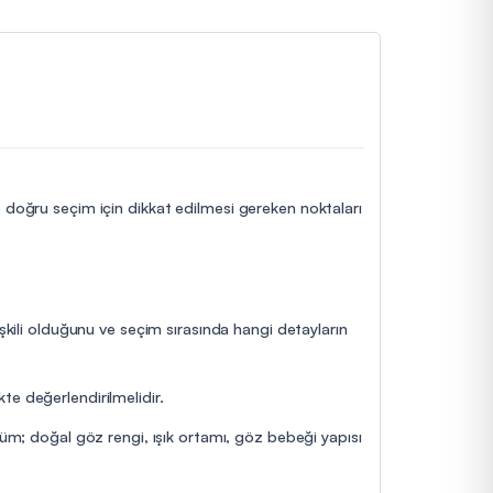
ve doğru seçim için dikkat edilmesi gereken noktaları
işkili olduğunu ve seçim sırasında hangi detayların
te değerlendirilmelidir.
nüm; doğal göz rengi, ışık ortamı, göz bebeği yapısı