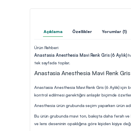
Açıklama
Özellikler
Yorumlar (1)
Ürün Rehberi
Anastasia Anesthesia Mavi Renk Gris (6 Aylık)
ha
tek sayfada toplar.
Anastasia Anesthesia Mavi Renk Gris (6
Anastasia Anesthesia Mavi Renk Gris (6 Aylık) için b
kontrol edilmesi gerektiğini anlaşılır biçimde özetler
Anesthesia ürün grubunda seçim yaparken ürün adı, k
Bu ürün grubunda mavi ton, bakışta daha ferah ve bel
ve lens deseninin opaklığına göre kişiden kişiye değiş