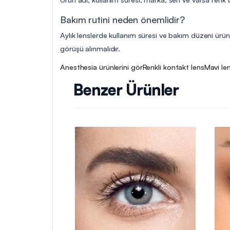
Bakım rutini neden önemlidir?
Aylık lenslerde kullanım süresi ve bakım düzeni ürün 
görüşü alınmalıdır.
Anesthesia ürünlerini gör
Renkli kontakt lens
Mavi len
Benzer Ürünler