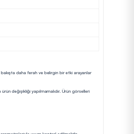
bakışta daha ferah ve belirgin bir etki arayanlar
ürün değişikliği yapılmamalıdır. Ürün görselleri
 parametreleriyle uyum kontrol edilmelidir.