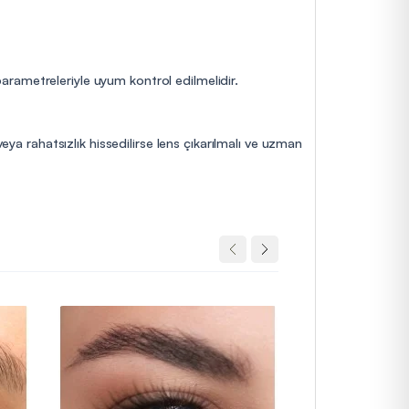
 parametreleriyle uyum kontrol edilmelidir.
eya rahatsızlık hissedilirse lens çıkarılmalı ve uzman