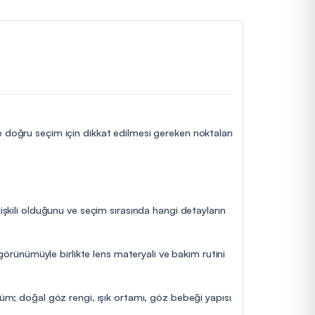
ve doğru seçim için dikkat edilmesi gereken noktaları
lişkili olduğunu ve seçim sırasında hangi detayların
 görünümüyle birlikte lens materyali ve bakım rutini
nüm; doğal göz rengi, ışık ortamı, göz bebeği yapısı