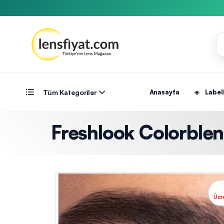
Tüm Kategoriler
Anasayfa
Label
Freshlook Colorblen
Ücr