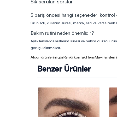
Sık sorulan sorular
Sipariş öncesi hangi seçenekleri kontrol
Ürün adı, kullanım süresi, marka, seri ve varsa renk b
Bakım rutini neden önemlidir?
Aylık lenslerde kullanım süresi ve bakım düzeni ürün 
görüşü alınmalıdır.
Alcon ürünlerini gör
Renkli kontakt lens
Mavi lensleri 
Benzer Ürünler