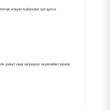
rmak isteyen kullanıcılar için ayrıca
enk, paket veya varyasyon seçenekleri sipariş