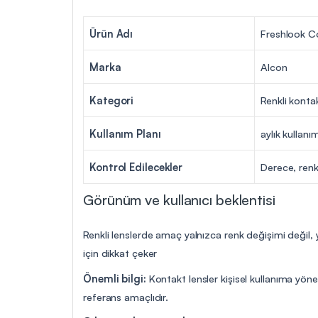
Ürün Adı
Freshlook Co
Marka
Alcon
Kategori
Renkli konta
Kullanım Planı
aylık kullanı
Kontrol Edilecekler
Derece, renk
Görünüm ve kullanıcı beklentisi
Renkli lenslerde amaç yalnızca renk değişimi değil, 
için dikkat çeker
Önemli bilgi:
Kontakt lensler kişisel kullanıma yöne
referans amaçlıdır.