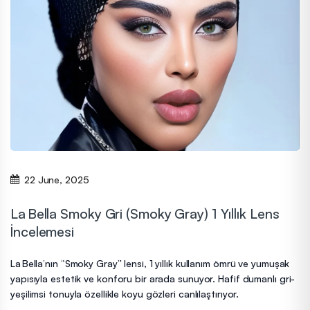
22 June, 2025
La Bella Smoky Gri (Smoky Gray) 1 Yıllık Lens
İncelemesi
La Bella’nın “Smoky Gray” lensi, 1 yıllık kullanım ömrü ve yumuşak
yapısıyla estetik ve konforu bir arada sunuyor. Hafif dumanlı gri-
yeşilimsi tonuyla özellikle koyu gözleri canlılaştırıyor.