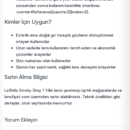
süresinden sonra kullanım kesinlikle önerilmez
:contentReference[oaicite:3]{index=3}.
Kimler İçin Uygun?
Estetik ama doğal gri tonuyla gözlerini dönüştürmek
isteyen kullanıcılar
Uzun vadede lens kullanımını tercih eden ve ekonomik
çözümler arayanlar
Göz numarası olan kullanıcılar
Günün her saati nemli, sağlıklı lens deneyimi isteyenler
Satın Alma Bilgisi
La Bella Smoky Gray 1 Yıllık
lensi çevirimiçi optik mağazalarda ve
lensfiyat.com üzerinden satın alabilirsiniz. Teknik özellikleri gibi
detaylar, ürün sayfasında mevcuttur.
Yorum Ekleyin