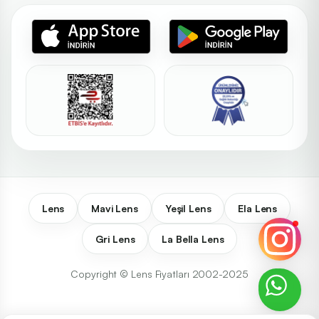
Lens
Mavi Lens
Yeşil Lens
Ela Lens
Gri Lens
La Bella Lens
Copyright © Lens Fiyatları 2002-2025